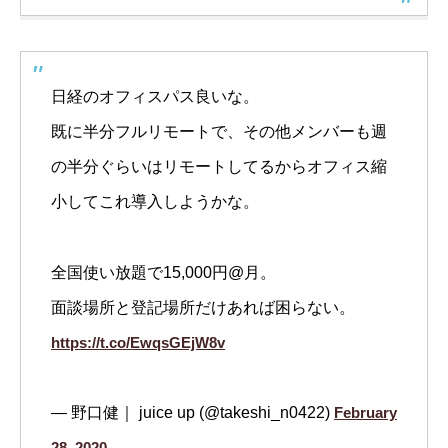
日経のオフィスパス良いな。
既に半分フルリモートで、その他メンバーも週
の半分ぐらいはリモートしてるからオフィス縮
小してこれ導入しようかな。
全国使い放題で15,000円@月。
面談場所と登記場所だけあれば困らない。
https://t.co/EwqsGEjW8v
— 野口健｜ juice up (@takeshi_n0422)
February
28, 2020