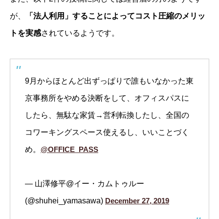
が、
「法人利用」することによってコスト圧縮のメリッ
トを実感
されているようです。
9月からほとんど出ずっぱりで誰もいなかった東
京事務所をやめる決断をして、オフィスパスに
したら、無駄な家賃→営利転換したし、全国の
コワーキングスペース使えるし、いいことづく
め。
@OFFICE_PASS
— 山澤修平@イー・カムトゥルー
(@shuhei_yamasawa)
December 27, 2019