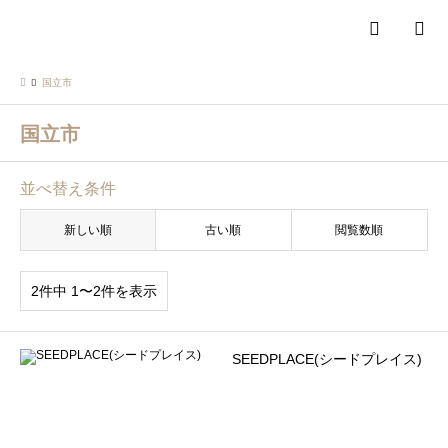
検索
国立市
国立市
並べ替え条件
新しい順
古い順
閲覧数順
2件中 1〜2件を表示
SEEDPLACE(シードプレイス)