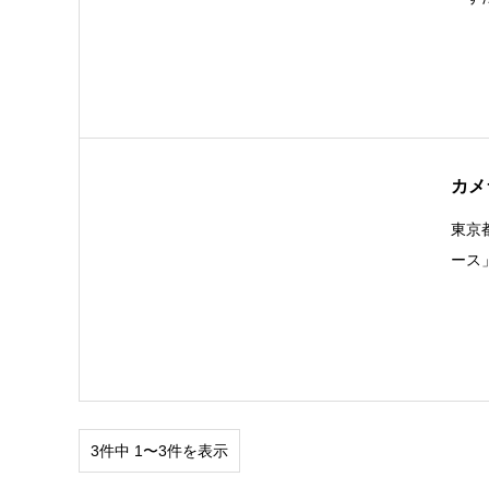
カメ
東京
ース
3件中 1〜3件を表示