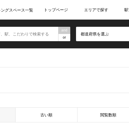
トップページ
エリアで探す
駅
キングスペース一覧
and
都道府県を選ぶ
or
古い順
閲覧数順