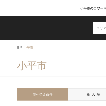
小平市のコワー
小平市
小平市
並べ替え条件
新しい順