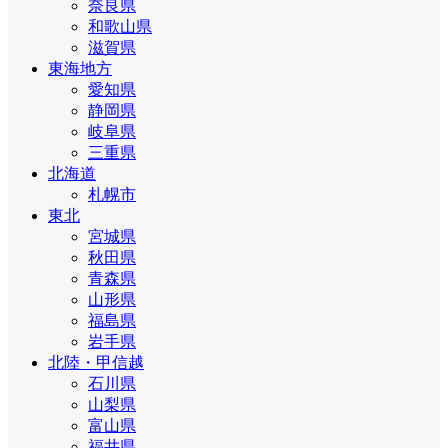
奈良県
和歌山県
滋賀県
東海地方
愛知県
静岡県
岐阜県
三重県
北海道
札幌市
東北
宮城県
秋田県
青森県
山形県
福島県
岩手県
北陸・甲信越
石川県
山梨県
富山県
福井県