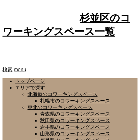
杉並区のコ
ワーキングスペース一覧
検索
menu
トップページ
エリアで探す
北海道のコワーキングスペース
札幌市のコワーキングスペース
東北のコワーキングスペース
青森県のコワーキングスペース
秋田県のコワーキングスペース
岩手県のコワーキングスペース
山形県のコワーキングスペース