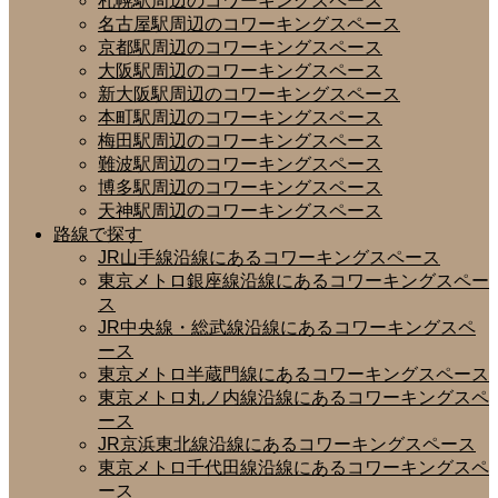
札幌駅周辺のコワーキングスペース
名古屋駅周辺のコワーキングスペース
京都駅周辺のコワーキングスペース
大阪駅周辺のコワーキングスペース
新大阪駅周辺のコワーキングスペース
本町駅周辺のコワーキングスペース
梅田駅周辺のコワーキングスペース
難波駅周辺のコワーキングスペース
博多駅周辺のコワーキングスペース
天神駅周辺のコワーキングスペース
路線で探す
JR山手線沿線にあるコワーキングスペース
東京メトロ銀座線沿線にあるコワーキングスペー
ス
JR中央線・総武線沿線にあるコワーキングスペ
ース
東京メトロ半蔵門線にあるコワーキングスペース
東京メトロ丸ノ内線沿線にあるコワーキングスペ
ース
JR京浜東北線沿線にあるコワーキングスペース
東京メトロ千代田線沿線にあるコワーキングスペ
ース