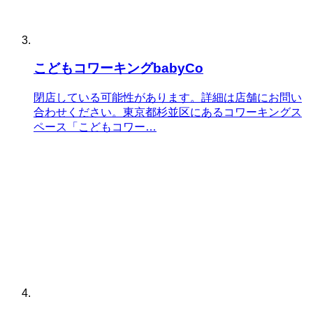
こどもコワーキングbabyCo
閉店している可能性があります。詳細は店舗にお問い
合わせください。東京都杉並区にあるコワーキングス
ペース「こどもコワー…