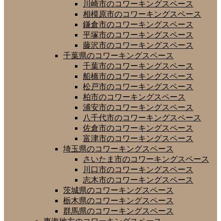
川崎市のコワーキングスペース
相模原市のコワーキングスペース
鎌倉市のコワーキングスペース
平塚市のコワーキングスペース
藤沢市のコワーキングスペース
千葉県のコワーキングスペース
千葉市のコワーキングスペース
船橋市のコワーキングスペース
松戸市のコワーキングスペース
柏市のコワーキングスペース
浦安市のコワーキングスペース
八千代市のコワーキングスペース
佐倉市のコワーキングスペース
富津市のコワーキングスペース
埼玉県のコワーキングスペース
さいたま市のコワーキングスペース
川口市のコワーキングスペース
志木市のコワーキングスペース
茨城県のコワーキングスペース
栃木県のコワーキングスペース
群馬県のコワーキングスペース