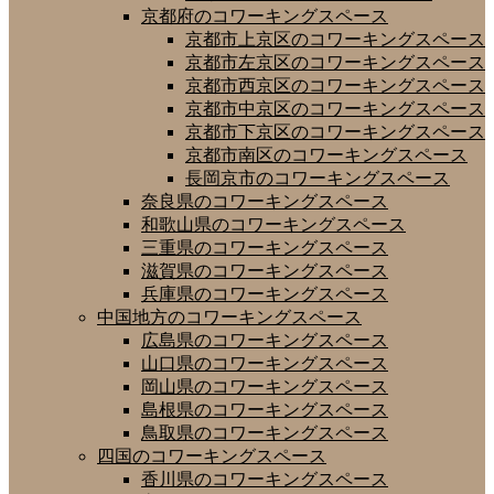
京都府のコワーキングスペース
京都市上京区のコワーキングスペース
京都市左京区のコワーキングスペース
京都市西京区のコワーキングスペース
京都市中京区のコワーキングスペース
京都市下京区のコワーキングスペース
京都市南区のコワーキングスペース
長岡京市のコワーキングスペース
奈良県のコワーキングスペース
和歌山県のコワーキングスペース
三重県のコワーキングスペース
滋賀県のコワーキングスペース
兵庫県のコワーキングスペース
中国地方のコワーキングスペース
広島県のコワーキングスペース
山口県のコワーキングスペース
岡山県のコワーキングスペース
島根県のコワーキングスペース
鳥取県のコワーキングスペース
四国のコワーキングスペース
香川県のコワーキングスペース