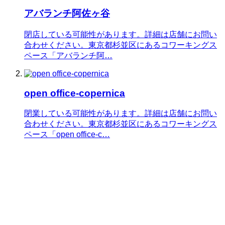
アバランチ阿佐ヶ谷
閉店している可能性があります。詳細は店舗にお問い
合わせください。東京都杉並区にあるコワーキングス
ペース「アバランチ阿…
open office-copernica
閉業している可能性があります。詳細は店舗にお問い
合わせください。東京都杉並区にあるコワーキングス
ペース「open office-c…