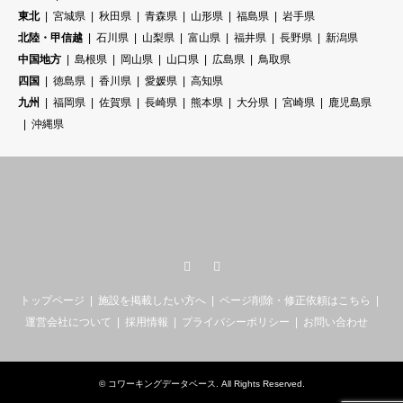
東北
宮城県
秋田県
青森県
山形県
福島県
岩手県
北陸・甲信越
石川県
山梨県
富山県
福井県
長野県
新潟県
中国地方
島根県
岡山県
山口県
広島県
鳥取県
四国
徳島県
香川県
愛媛県
高知県
九州
福岡県
佐賀県
長崎県
熊本県
大分県
宮崎県
鹿児島県
沖縄県
Twitter
RSS
トップページ
施設を掲載したい方へ
ページ削除・修正依頼はこちら
運営会社について
採用情報
プライバシーポリシー
お問い合わせ
©
コワーキングデータベース
. All Rights Reserved.