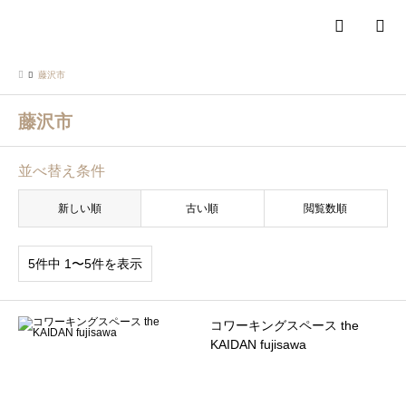
検索
藤沢市
藤沢市
並べ替え条件
新しい順
古い順
閲覧数順
5件中 1〜5件を表示
コワーキングスペース the
KAIDAN fujisawa