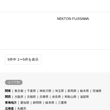
NEKTON FUJISAWA
5件中 1〜5件を表示
エリア別
関東
東京都
千葉県
神奈川県
埼玉県
群馬県
栃木県
茨城県
関西
大阪府
京都府
兵庫県
奈良県
和歌山県
滋賀県
東海地方
愛知県
静岡県
岐阜県
三重県
北海道
札幌市