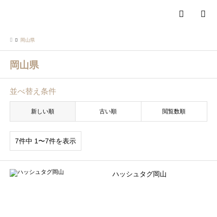
検索
岡山県
岡山県
並べ替え条件
新しい順
古い順
閲覧数順
7件中 1〜7件を表示
ハッシュタグ岡山