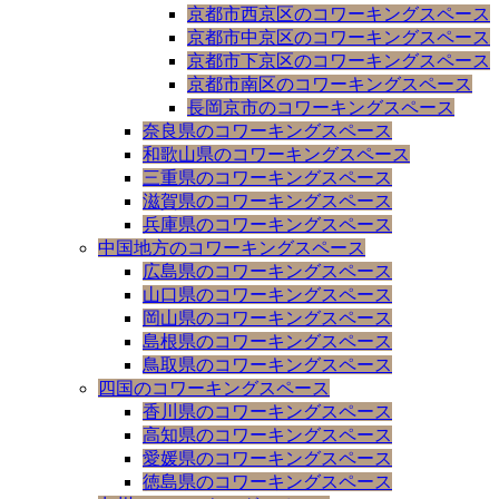
京都市西京区のコワーキングスペース
京都市中京区のコワーキングスペース
京都市下京区のコワーキングスペース
京都市南区のコワーキングスペース
長岡京市のコワーキングスペース
奈良県のコワーキングスペース
和歌山県のコワーキングスペース
三重県のコワーキングスペース
滋賀県のコワーキングスペース
兵庫県のコワーキングスペース
中国地方のコワーキングスペース
広島県のコワーキングスペース
山口県のコワーキングスペース
岡山県のコワーキングスペース
島根県のコワーキングスペース
鳥取県のコワーキングスペース
四国のコワーキングスペース
香川県のコワーキングスペース
高知県のコワーキングスペース
愛媛県のコワーキングスペース
徳島県のコワーキングスペース