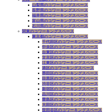
山梨県のコワーキングスペース
長野県のコワーキングスペース
福井県のコワーキングスペース
富山県のコワーキングスペース
石川県のコワーキングスペース
関東のコワーキングスペース
東京都のコワーキングスペース
千代田区のコワーキングスペース
中央区のコワーキングスペース
台東区のコワーキングスペース
文京区のコワーキングスペース
江東区のコワーキングスペース
港区のコワーキングスペース
墨田区のコワーキングスペース
目黒区のコワーキングスペース
渋谷区のコワーキングスペース
新宿区のコワーキングスペース
品川区のコワーキングスペース
豊島区のコワーキングスペース
大田区のコワーキングスペース
世田谷区のコワーキングスペース