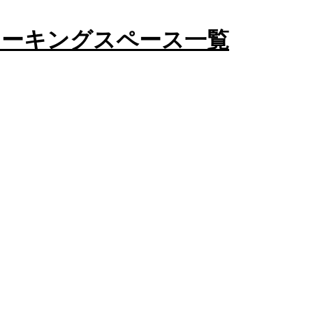
ワーキングスペース一覧