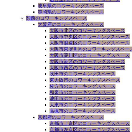
岐阜県のコワーキングスペース
静岡県のコワーキングスペース
関西のコワーキングスペース
大阪府のコワーキングスペース
大阪市北区のコワーキングスペース
大阪市中央区のコワーキングスペース
大阪市浪速区のコワーキングスペース
大阪市東淀川区のコワーキングスペー
大阪市淀川区のコワーキングスペース
大阪市港区のコワーキングスペース
大阪市西区のコワーキングスペース
吹田市のコワーキングスペース
東大阪市のコワーキングスペース
枚方市のコワーキングスペース
和泉市のコワーキングスペース
池田市のコワーキングスペース
大東市のコワーキングスペース
高槻市のコワーキングスペース
京都府のコワーキングスペース
京都市上京区のコワーキングスペース
京都市左京区のコワーキングスペース