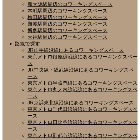
新大阪駅周辺のコワーキングスペース
本町駅周辺のコワーキングスペース
梅田駅周辺のコワーキングスペース
難波駅周辺のコワーキングスペース
博多駅周辺のコワーキングスペース
天神駅周辺のコワーキングスペース
路線で探す
JR山手線沿線にあるコワーキングスペース
東京メトロ銀座線沿線にあるコワーキングスペー
ス
JR中央線・総武線沿線にあるコワーキングスペ
ース
東京メトロ半蔵門線にあるコワーキングスペース
東京メトロ丸ノ内線沿線にあるコワーキングスペ
ース
JR京浜東北線沿線にあるコワーキングスペース
東京メトロ千代田線沿線にあるコワーキングスペ
ース
東京メトロ日比谷線沿線にあるコワーキングスペ
ース
東京メトロ副都心線沿線にあるコワーキングスペ