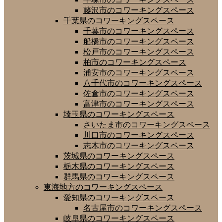
藤沢市のコワーキングスペース
千葉県のコワーキングスペース
千葉市のコワーキングスペース
船橋市のコワーキングスペース
松戸市のコワーキングスペース
柏市のコワーキングスペース
浦安市のコワーキングスペース
八千代市のコワーキングスペース
佐倉市のコワーキングスペース
富津市のコワーキングスペース
埼玉県のコワーキングスペース
さいたま市のコワーキングスペース
川口市のコワーキングスペース
志木市のコワーキングスペース
茨城県のコワーキングスペース
栃木県のコワーキングスペース
群馬県のコワーキングスペース
東海地方のコワーキングスペース
愛知県のコワーキングスペース
名古屋市のコワーキングスペース
岐阜県のコワーキングスペース