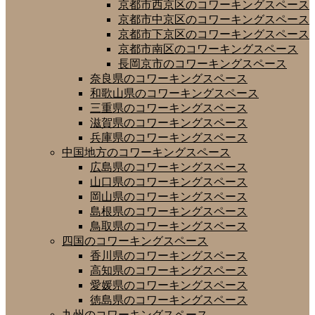
京都市西京区のコワーキングスペース
京都市中京区のコワーキングスペース
京都市下京区のコワーキングスペース
京都市南区のコワーキングスペース
長岡京市のコワーキングスペース
奈良県のコワーキングスペース
和歌山県のコワーキングスペース
三重県のコワーキングスペース
滋賀県のコワーキングスペース
兵庫県のコワーキングスペース
中国地方のコワーキングスペース
広島県のコワーキングスペース
山口県のコワーキングスペース
岡山県のコワーキングスペース
島根県のコワーキングスペース
鳥取県のコワーキングスペース
四国のコワーキングスペース
香川県のコワーキングスペース
高知県のコワーキングスペース
愛媛県のコワーキングスペース
徳島県のコワーキングスペース
九州のコワーキングスペース