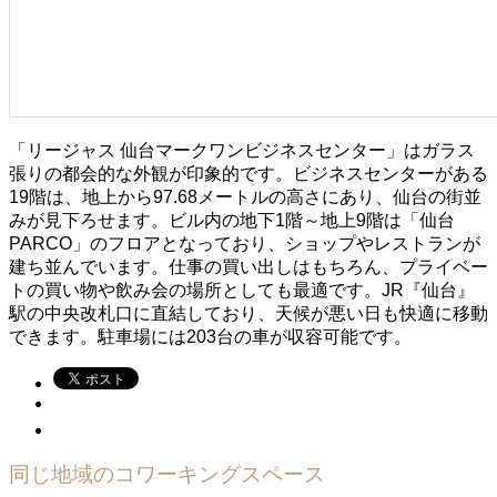
「リージャス 仙台マークワンビジネスセンター」はガラス
張りの都会的な外観が印象的です。ビジネスセンターがある
19階は、地上から97.68メートルの高さにあり、仙台の街並
みが見下ろせます。ビル内の地下1階～地上9階は「仙台
PARCO」のフロアとなっており、ショップやレストランが
建ち並んでいます。仕事の買い出しはもちろん、プライベー
トの買い物や飲み会の場所としても最適です。JR『仙台』
駅の中央改札口に直結しており、天候が悪い日も快適に移動
できます。駐車場には203台の車が収容可能です。
同じ地域のコワーキングスペース