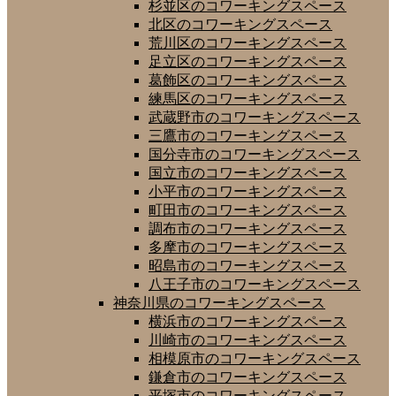
杉並区のコワーキングスペース
北区のコワーキングスペース
荒川区のコワーキングスペース
足立区のコワーキングスペース
葛飾区のコワーキングスペース
練馬区のコワーキングスペース
武蔵野市のコワーキングスペース
三鷹市のコワーキングスペース
国分寺市のコワーキングスペース
国立市のコワーキングスペース
小平市のコワーキングスペース
町田市のコワーキングスペース
調布市のコワーキングスペース
多摩市のコワーキングスペース
昭島市のコワーキングスペース
八王子市のコワーキングスペース
神奈川県のコワーキングスペース
横浜市のコワーキングスペース
川崎市のコワーキングスペース
相模原市のコワーキングスペース
鎌倉市のコワーキングスペース
平塚市のコワーキングスペース