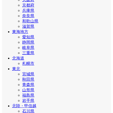
京都府
兵庫県
奈良県
和歌山県
滋賀県
東海地方
愛知県
静岡県
岐阜県
三重県
北海道
札幌市
東北
宮城県
秋田県
青森県
山形県
福島県
岩手県
北陸・甲信越
石川県