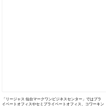
「リージャス 仙台マークワンビジネスセンター」ではプラ
イベートオフィスやセミプライベートオフィス、コワーキン