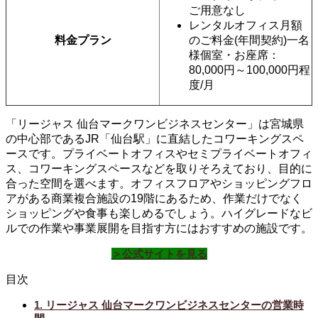
ご用意なし
レンタルオフィス月額
料金プラン
のご料金(年間契約)一名
様個室・お座席：
80,000円～100,000円程
度/月
「リージャス 仙台マークワンビジネスセンター」は宮城県
の中心部であるJR「仙台駅」に直結したコワーキングスペ
ースです。プライベートオフィスやセミプライベートオフィ
ス、コワーキングスペースなどを取りそろえており、目的に
合った空間を選べます。オフィスフロアやショッピングフロ
アがある商業複合施設の19階にあるため、作業だけでなく
ショッピングや食事も楽しめるでしょう。ハイグレードなビ
ルでの作業や事業展開を目指す方にはおすすめの施設です。
＞公式サイトを見る
目次
1.
リージャス 仙台マークワンビジネスセンターの営業時