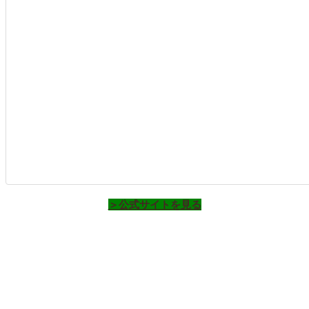
＞公式サイトを見る