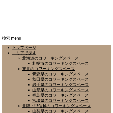
検索
menu
トップページ
エリアで探す
北海道のコワーキングスペース
札幌市のコワーキングスペース
東北のコワーキングスペース
青森県のコワーキングスペース
秋田県のコワーキングスペース
岩手県のコワーキングスペース
山形県のコワーキングスペース
福島県のコワーキングスペース
宮城県のコワーキングスペース
北陸・甲信越のコワーキングスペース
山梨県のコワーキングスペース