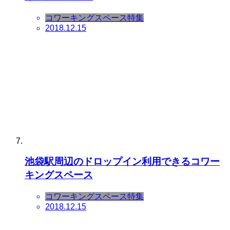
コワーキングスペース特集
2018.12.15
池袋駅周辺のドロップイン利用できるコワー
キングスペース
コワーキングスペース特集
2018.12.15