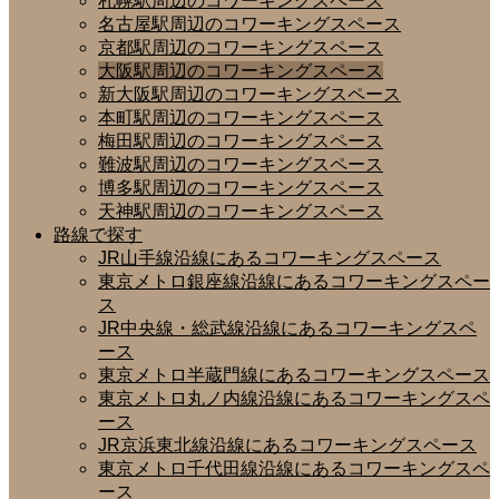
札幌駅周辺のコワーキングスペース
名古屋駅周辺のコワーキングスペース
京都駅周辺のコワーキングスペース
大阪駅周辺のコワーキングスペース
新大阪駅周辺のコワーキングスペース
本町駅周辺のコワーキングスペース
梅田駅周辺のコワーキングスペース
難波駅周辺のコワーキングスペース
博多駅周辺のコワーキングスペース
天神駅周辺のコワーキングスペース
路線で探す
JR山手線沿線にあるコワーキングスペース
東京メトロ銀座線沿線にあるコワーキングスペー
ス
JR中央線・総武線沿線にあるコワーキングスペ
ース
東京メトロ半蔵門線にあるコワーキングスペース
東京メトロ丸ノ内線沿線にあるコワーキングスペ
ース
JR京浜東北線沿線にあるコワーキングスペース
東京メトロ千代田線沿線にあるコワーキングスペ
ース