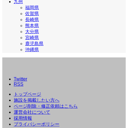
九州
福岡県
佐賀県
長崎県
熊本県
大分県
宮崎県
鹿児島県
沖縄県
Twitter
RSS
トップページ
施設を掲載したい方へ
ページ削除・修正依頼はこちら
運営会社について
採用情報
プライバシーポリシー