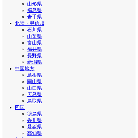
山形県
福島県
岩手県
北陸・甲信越
石川県
山梨県
富山県
福井県
長野県
新潟県
中国地方
島根県
岡山県
山口県
広島県
鳥取県
四国
徳島県
香川県
愛媛県
高知県