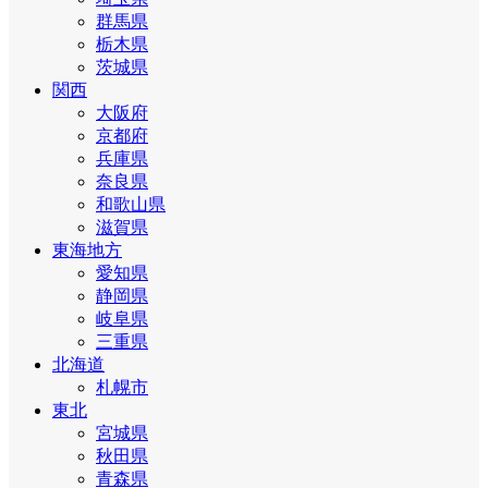
群馬県
栃木県
茨城県
関西
大阪府
京都府
兵庫県
奈良県
和歌山県
滋賀県
東海地方
愛知県
静岡県
岐阜県
三重県
北海道
札幌市
東北
宮城県
秋田県
青森県