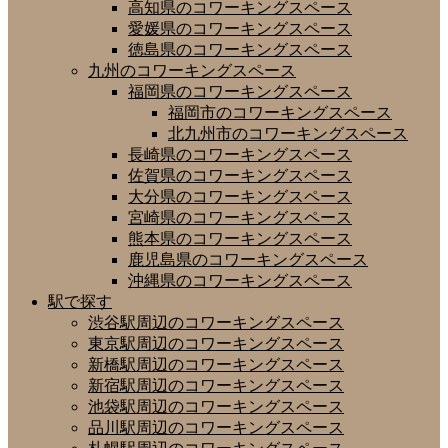
高知県のコワーキングスペース
愛媛県のコワーキングスペース
徳島県のコワーキングスペース
九州のコワーキングスペース
福岡県のコワーキングスペース
福岡市のコワーキングスペース
北九州市のコワーキングスペース
長崎県のコワーキングスペース
佐賀県のコワーキングスペース
大分県のコワーキングスペース
宮崎県のコワーキングスペース
熊本県のコワーキングスペース
鹿児島県のコワーキングスペース
沖縄県のコワーキングスペース
駅で探す
渋谷駅周辺のコワーキングスペース
東京駅周辺のコワーキングスペース
新橋駅周辺のコワーキングスペース
新宿駅周辺のコワーキングスペース
池袋駅周辺のコワーキングスペース
品川駅周辺のコワーキングスペース