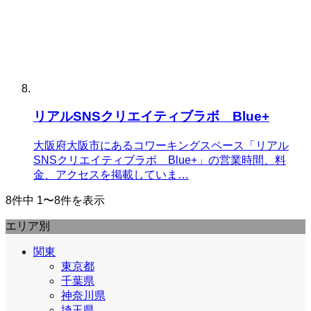
リアルSNSクリエイティブラボ Blue+
大阪府大阪市にあるコワーキングスペース「リアル
SNSクリエイティブラボ Blue+」の営業時間、料
金、アクセスを掲載していま…
8件中 1〜8件を表示
エリア別
関東
東京都
千葉県
神奈川県
埼玉県