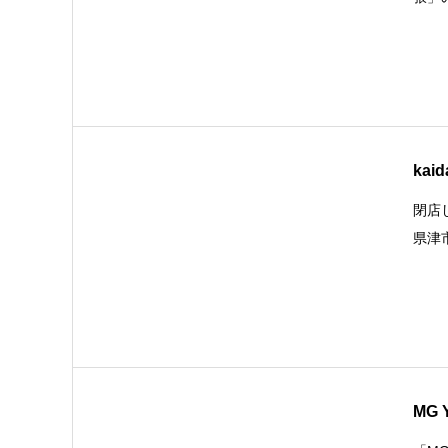
kaid
閉店
県津
MG 