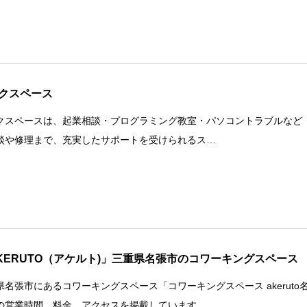
クスペース
クスペースは、起業相談・プログラミング教室・パソコントラブルなど
談や修理まで、充実したサポートを受けられるス…
KERUTO（アケルト)」三重県名張市のコワーキングスペース
県名張市にあるコワーキングスペース「コワーキングスペース akeruto
の営業時間、料金、アクセスを掲載しています…