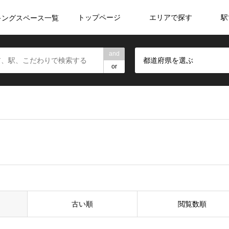
トップページ
エリアで探す
駅
キングスペース一覧
and
都道府県を選ぶ
or
古い順
閲覧数順