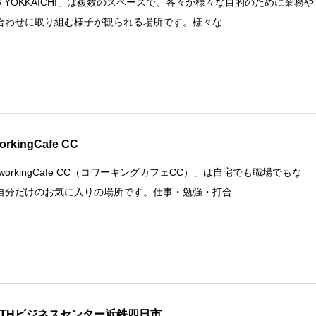
G YOKKAICHI」は複数のスペースで、各々が様々な目的のために業務や
合わせに取り組む様子が観られる場所です。様々な…
orkingCafe CC
workingCafe CC（コワーキングカフェCC）」は自宅でも職場でもな
自分だけのお気に入りの場所です。仕事・勉強・打合…
NTHビジネスセンター近鉄四日市