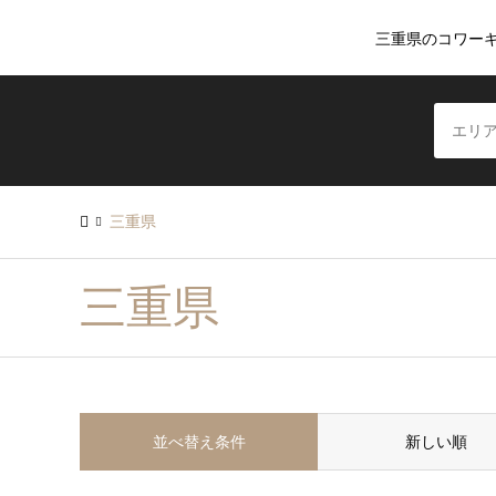
三重県のコワー
三重県
三重県
並べ替え条件
新しい順