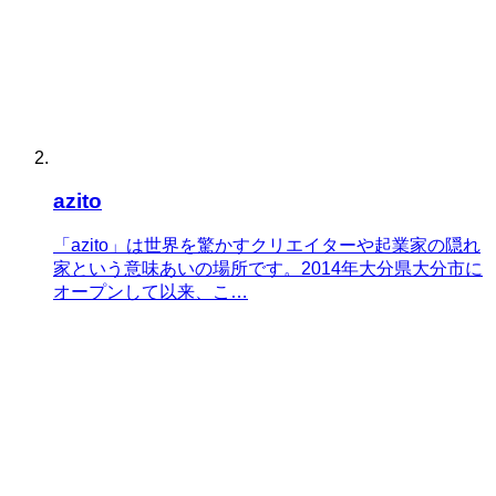
azito
「azito」は世界を驚かすクリエイターや起業家の隠れ
家という意味あいの場所です。2014年大分県大分市に
オープンして以来、こ…