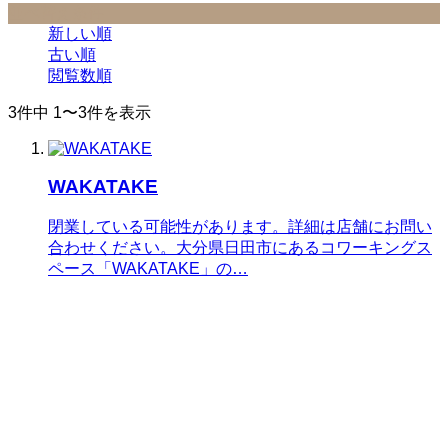
並べ替え条件
新しい順
古い順
閲覧数順
3件中 1〜3件を表示
WAKATAKE
閉業している可能性があります。詳細は店舗にお問い
合わせください。大分県日田市にあるコワーキングス
ペース「WAKATAKE」の…