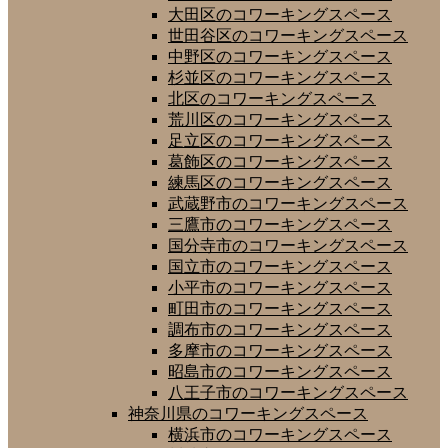
大田区のコワーキングスペース
世田谷区のコワーキングスペース
中野区のコワーキングスペース
杉並区のコワーキングスペース
北区のコワーキングスペース
荒川区のコワーキングスペース
足立区のコワーキングスペース
葛飾区のコワーキングスペース
練馬区のコワーキングスペース
武蔵野市のコワーキングスペース
三鷹市のコワーキングスペース
国分寺市のコワーキングスペース
国立市のコワーキングスペース
小平市のコワーキングスペース
町田市のコワーキングスペース
調布市のコワーキングスペース
多摩市のコワーキングスペース
昭島市のコワーキングスペース
八王子市のコワーキングスペース
神奈川県のコワーキングスペース
横浜市のコワーキングスペース