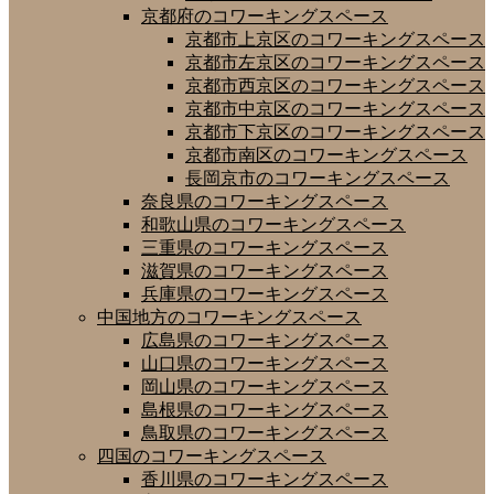
京都府のコワーキングスペース
京都市上京区のコワーキングスペース
京都市左京区のコワーキングスペース
京都市西京区のコワーキングスペース
京都市中京区のコワーキングスペース
京都市下京区のコワーキングスペース
京都市南区のコワーキングスペース
長岡京市のコワーキングスペース
奈良県のコワーキングスペース
和歌山県のコワーキングスペース
三重県のコワーキングスペース
滋賀県のコワーキングスペース
兵庫県のコワーキングスペース
中国地方のコワーキングスペース
広島県のコワーキングスペース
山口県のコワーキングスペース
岡山県のコワーキングスペース
島根県のコワーキングスペース
鳥取県のコワーキングスペース
四国のコワーキングスペース
香川県のコワーキングスペース