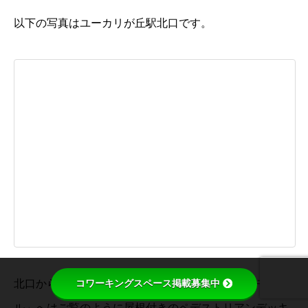
以下の写真はユーカリが丘駅北口です。
コワーキングスペース掲載募集中
北口から、コラボサクラが入る「スカイプラザ・モー
ル」へはご覧のように屋根付きのペデストリアンデッキ