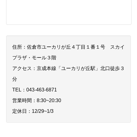
住所：佐倉市ユーカリが丘４丁目１番１号 スカイ
プラザ・モール３階
アクセス：京成本線「ユーカリが丘駅」北口徒歩３
分
TEL：043-463-6
871
営業時間：8:30~20:30
定休日：12/29~1/3