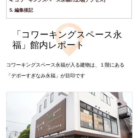
5.
編集後記
「コワーキングスペース永
福」館内レポート
コワーキングスペース永福が入る建物は、１階にある
「デポーすぎなみ永福」が目印です