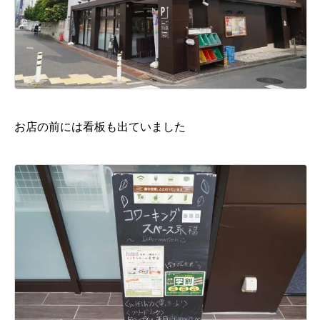
お店の前には看板も出ていました