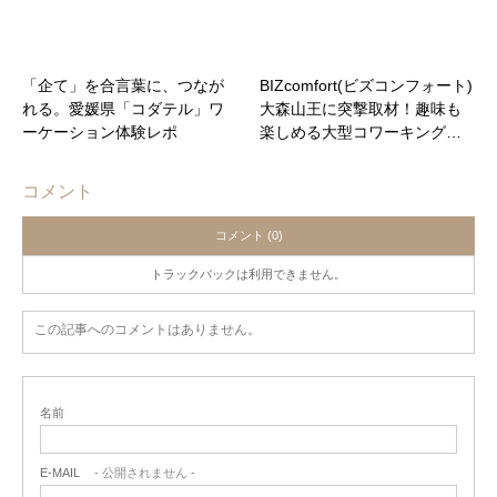
「企て」を合言葉に、つなが
BIZcomfort(ビズコンフォート)
れる。愛媛県「コダテル」ワ
大森山王に突撃取材！趣味も
ーケーション体験レポ
楽しめる大型コワーキング…
コメント
コメント (0)
トラックバックは利用できません。
この記事へのコメントはありません。
名前
E-MAIL
- 公開されません -