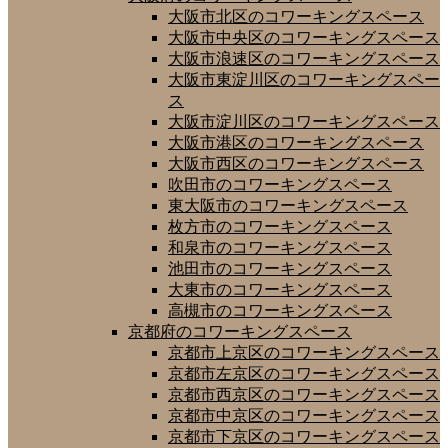
大阪市北区のコワーキングスペース
大阪市中央区のコワーキングスペース
大阪市浪速区のコワーキングスペース
大阪市東淀川区のコワーキングスペー
ス
大阪市淀川区のコワーキングスペース
大阪市港区のコワーキングスペース
大阪市西区のコワーキングスペース
吹田市のコワーキングスペース
東大阪市のコワーキングスペース
枚方市のコワーキングスペース
和泉市のコワーキングスペース
池田市のコワーキングスペース
大東市のコワーキングスペース
高槻市のコワーキングスペース
京都府のコワーキングスペース
京都市上京区のコワーキングスペース
京都市左京区のコワーキングスペース
京都市西京区のコワーキングスペース
京都市中京区のコワーキングスペース
京都市下京区のコワーキングスペース