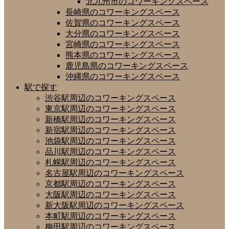
北九州市のコワーキングスペース
長崎県のコワーキングスペース
佐賀県のコワーキングスペース
大分県のコワーキングスペース
宮崎県のコワーキングスペース
熊本県のコワーキングスペース
鹿児島県のコワーキングスペース
沖縄県のコワーキングスペース
駅で探す
渋谷駅周辺のコワーキングスペース
東京駅周辺のコワーキングスペース
新橋駅周辺のコワーキングスペース
新宿駅周辺のコワーキングスペース
池袋駅周辺のコワーキングスペース
品川駅周辺のコワーキングスペース
札幌駅周辺のコワーキングスペース
名古屋駅周辺のコワーキングスペース
京都駅周辺のコワーキングスペース
大阪駅周辺のコワーキングスペース
新大阪駅周辺のコワーキングスペース
本町駅周辺のコワーキングスペース
梅田駅周辺のコワーキングスペース