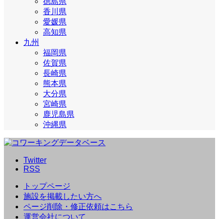
徳島県
香川県
愛媛県
高知県
九州
福岡県
佐賀県
長崎県
熊本県
大分県
宮崎県
鹿児島県
沖縄県
Twitter
RSS
トップページ
施設を掲載したい方へ
ページ削除・修正依頼はこちら
運営会社について