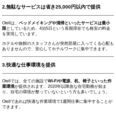
2.無駄なサービスは省き25,000円以内で提供
Otellは、
ベッドメイキングや清掃といったサービスは最小
限
としているため、4泊5日という長期滞在でも格安の料金
を実現しています。
ホテルや旅館のスタッフさんが突然部屋に入ってくる心配も
ありませんので、安心してホテルワークに集中できます。
3.快適な仕事環境を提供
Otellでは、全ての施設で
Wi-Fiや電源、机、椅子といった作
業環境
が提供されます。2020年以降急な在宅勤務が始ま
り、自宅の環境が整っていないという方も多いでしょう。
Otellであれば快適な作業環境で1週間仕事に集中することが
できます。