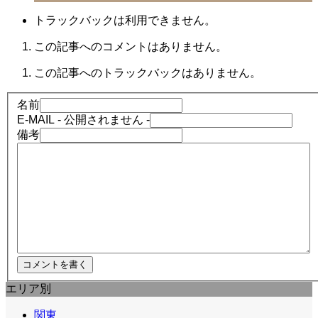
トラックバックは利用できません。
この記事へのコメントはありません。
この記事へのトラックバックはありません。
名前
E-MAIL
- 公開されません -
備考
エリア別
関東