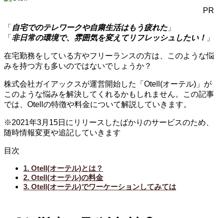
PR
「
自宅でのテレワークや自粛生活はもう疲れた
」
「
非日常の環境で、雰囲気を変えてリフレッシュしたい！
」
在宅勤務をしている方やフリーランスの方は、このような悩
みを持つ方も多いのではないでしょうか？
株式会社ガイアックスが運営開始した「Otell(オーテル)」が
このような悩みを解決してくれるかもしれません。この記事
では、Otellの特徴や料金について解説していきます。
※2021年3月15日にリリースしたばかりのサービスのため、
随時情報変更や追記していきます
目次
1.
Otell(オーテル)とは？
2.
Otell(オーテル)の料金
3.
Otell(オーテル)でワーケーションしてみては