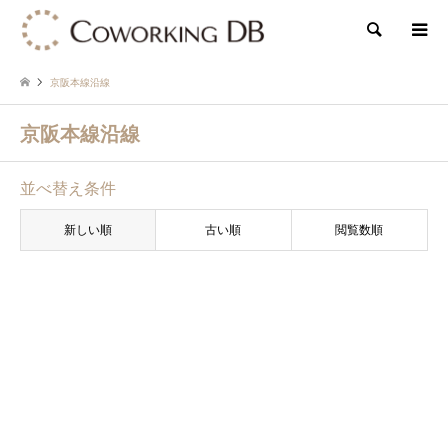
検索
京阪本線沿線
京阪本線沿線
並べ替え条件
新しい順
古い順
閲覧数順
Co-Box