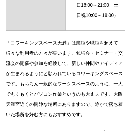
日18:00～21:00、土
日祝10:00～18:00）
「コワーキングスペース天満」は業種や職種を超えて
様々な利用者の方々が集います。勉強会・セミナー・交
流会の開催や参加を経験して、新しい仲間やアイディア
が生まれるようにと願われているコワーキングスペース
です。もちろん一般的なワークスペースのように、一人
でもくもくとパソコン作業というのも大丈夫です。大阪
天満宮近くの閑静な場所にありますので、静かで落ち着
いた場所を好む方にもおすすめです。