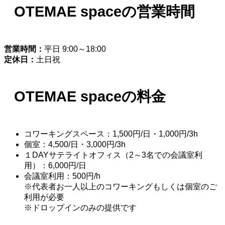
OTEMAE spaceの営業時間
営業時間：
平日 9:00～18:00
定休日：
土日祝
OTEMAE spaceの料金
コワーキングスペース：1,500円/日・1,000円/3h
個室：4,500/日・3,000円/3h
１DAYサテライトオフィス（2～3名での会議室利
用）：6,000円/日
会議室利用：500円/h
※代表者お一人以上のコワーキングもしくは個室のご
利用が必要
※ドロップインのみの提供です