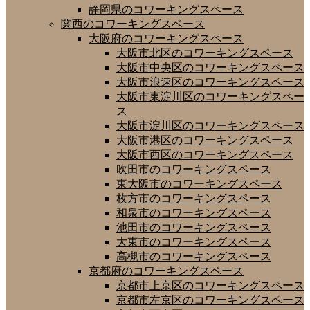
静岡県のコワーキングスペース
関西のコワーキングスペース
大阪府のコワーキングスペース
大阪市北区のコワーキングスペース
大阪市中央区のコワーキングスペース
大阪市浪速区のコワーキングスペース
大阪市東淀川区のコワーキングスペー
ス
大阪市淀川区のコワーキングスペース
大阪市港区のコワーキングスペース
大阪市西区のコワーキングスペース
吹田市のコワーキングスペース
東大阪市のコワーキングスペース
枚方市のコワーキングスペース
和泉市のコワーキングスペース
池田市のコワーキングスペース
大東市のコワーキングスペース
高槻市のコワーキングスペース
京都府のコワーキングスペース
京都市上京区のコワーキングスペース
京都市左京区のコワーキングスペース