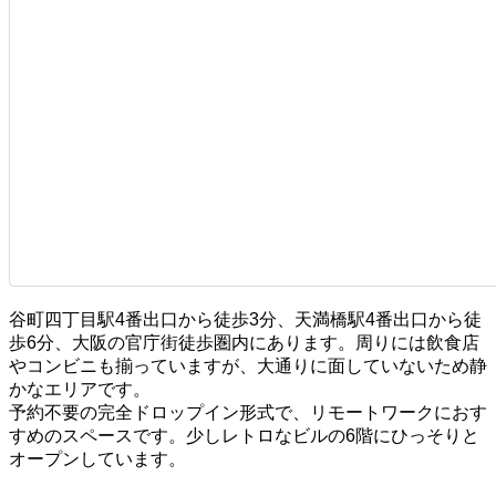
谷町四丁目駅4番出口から徒歩3分、天満橋駅4番出口から徒
歩6分、大阪の官庁街徒歩圏内にあります。周りには飲食店
やコンビニも揃っていますが、大通りに面していないため静
かなエリアです。
予約不要の完全ドロップイン形式で、リモートワークにおす
すめのスペースです。少しレトロなビルの6階にひっそりと
オープンしています。