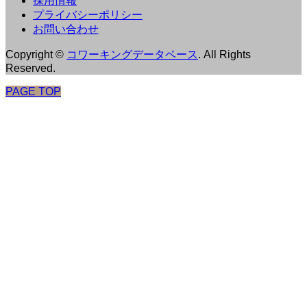
採用情報
プライバシーポリシー
お問い合わせ
Copyright
©
コワーキングデータベース
. All Rights
Reserved.
PAGE TOP