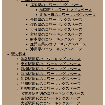
福岡県のコワーキングスペース
福岡市のコワーキングスペース
北九州市のコワーキングスペース
長崎県のコワーキングスペース
佐賀県のコワーキングスペース
大分県のコワーキングスペース
宮崎県のコワーキングスペース
熊本県のコワーキングスペース
鹿児島県のコワーキングスペース
沖縄県のコワーキングスペース
駅で探す
渋谷駅周辺のコワーキングスペース
東京駅周辺のコワーキングスペース
新橋駅周辺のコワーキングスペース
新宿駅周辺のコワーキングスペース
池袋駅周辺のコワーキングスペース
品川駅周辺のコワーキングスペース
札幌駅周辺のコワーキングスペース
名古屋駅周辺のコワーキングスペース
京都駅周辺のコワーキングスペース
大阪駅周辺のコワーキングスペース