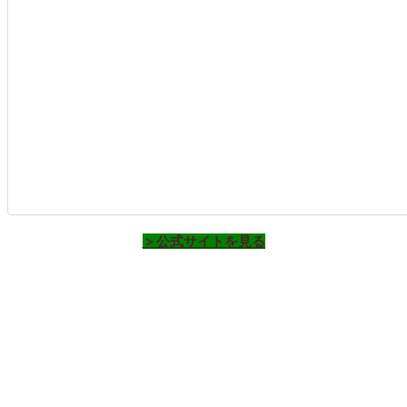
＞公式サイトを見る