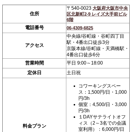
〒540-0023
大阪府大阪市中央
住所
区北新町2-9 レイズ大手前ビル
6階
電話番号
06-4309-6825
中央線/谷町線・谷町四丁目
駅・4番出口徒歩3分
アクセス
京阪本線/谷町線・天満橋駅・
4番出口徒歩6分
営業時間
平日 9:00～18:00
定休日
土日祝
コワーキングスペー
ス：1,500円/日・1,000
円/3h
個室：4,500/日・3,000
円/3h
１DAYサテライトオフ
ィス（2～3名での会議
料金プラン
室利用）：6,000円/日