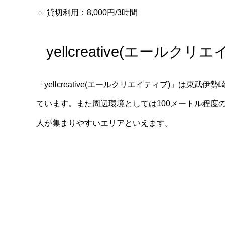
貸切利用：8,000円/3時間
yellcreative(エール
「yellcreative(エールクリエイティブ)」は
ています。また周辺環境としては100メートル程度
人が集まりやすいエリアといえます。