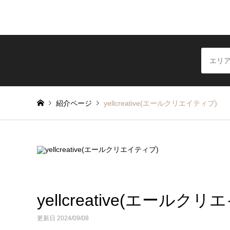
紹介ページ
yellcreative(エールクリエイティブ)
yellcreative(エールク
更新日 2024/09/08