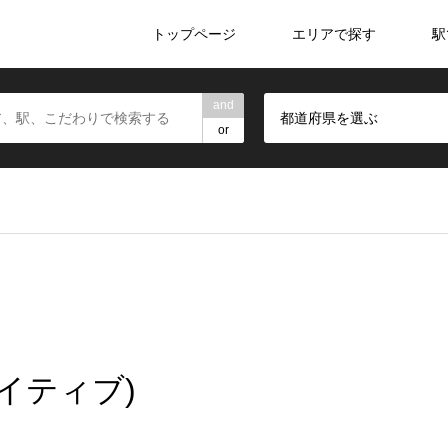
トップページ
エリアで探す
駅
and
都道府県を選ぶ
or
リエイティブ)