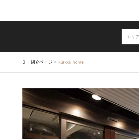
紹介ページ
kurkku home