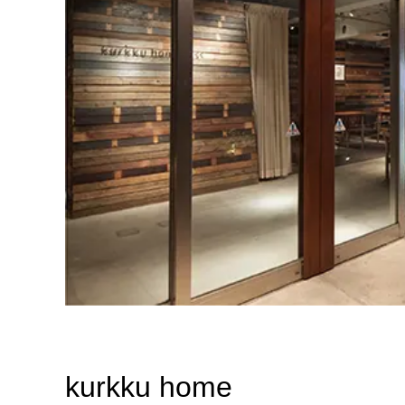
kurkku home