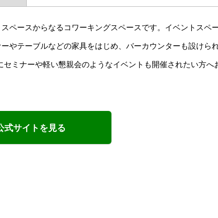
イベントスペースからなるコワーキングスペースです。イベントスペ
ァーやテーブルなどの家具をはじめ、バーカウンターも設けら
にセミナーや軽い懇親会のようなイベントも開催されたい方へ
公式サイトを見る