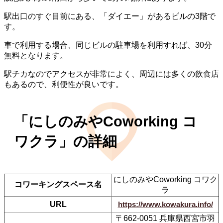
駅出口のすぐ目前にある、「ダイエー」があるビルの3階で
す。
車で利用する場合、同じビルの駐車場を利用すれば、30分
無料となります。
駅チカなのでアクセスが非常によく、周辺には多くの飲食店
もあるので、利便性が良いです。
「にしのみやCoworking コ
ワクラ」の詳細
にしのみやCoworking コワク
コワーキングスペース名
ラ
URL
https://www.kowakura.info/
〒662-0051 兵庫県西宮市羽