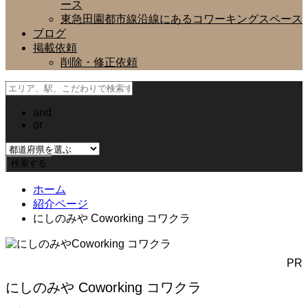
ース
東急田園都市線沿線にあるコワーキングスペース
ブログ
掲載依頼
削除・修正依頼
and
or
ホーム
紹介ページ
にしのみや Coworking コワクラ
PR
にしのみや Coworking コワクラ