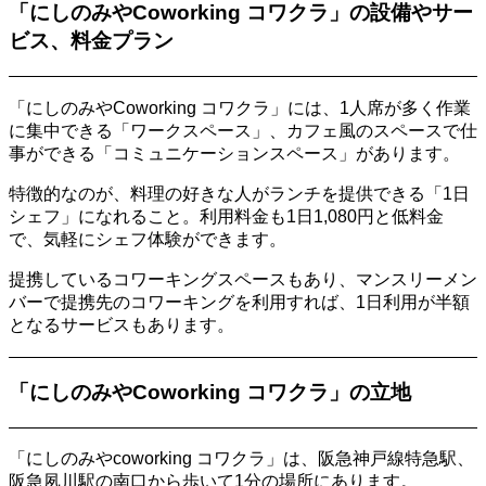
「にしのみやCoworking コワクラ」の設備やサー
ビス、料金プラン
「にしのみやCoworking コワクラ」には、1人席が多く作業
に集中できる「ワークスペース」、カフェ風のスペースで仕
事ができる「コミュニケーションスペース」があります。
特徴的なのが、料理の好きな人がランチを提供できる「1日
シェフ」になれること。利用料金も1日1,080円と低料金
で、気軽にシェフ体験ができます。
提携しているコワーキングスペースもあり、マンスリーメン
バーで提携先のコワーキングを利用すれば、1日利用が半額
となるサービスもあります。
「にしのみやCoworking コワクラ」の立地
「にしのみやcoworking コワクラ」は、阪急神戸線特急駅、
阪急
夙川駅の南口
から歩いて1分の場所にあります。