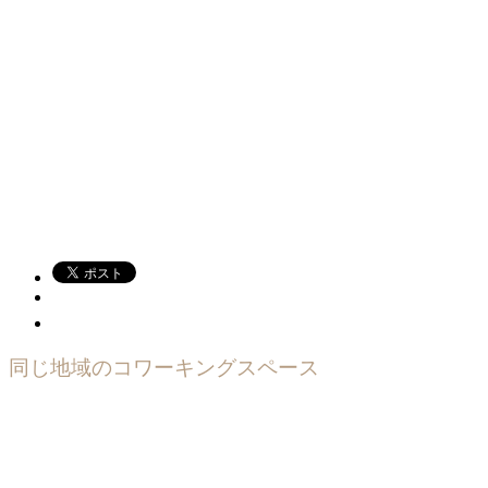
同じ地域のコワーキングスペース