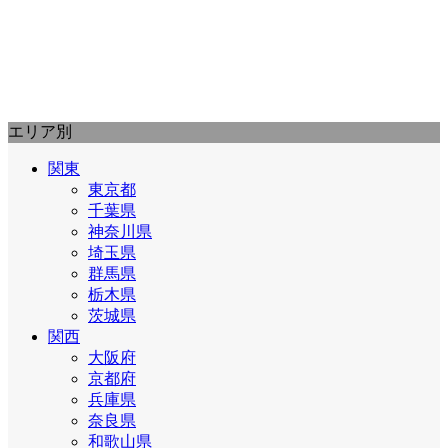
エリア別
関東
東京都
千葉県
神奈川県
埼玉県
群馬県
栃木県
茨城県
関西
大阪府
京都府
兵庫県
奈良県
和歌山県