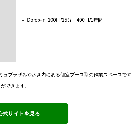
–
Dorop-in: 100円/15分 400円/1時間
ミュプラザみやざき内にある個室ブース型の作業スペースです。
とができます。
公式サイトを見る