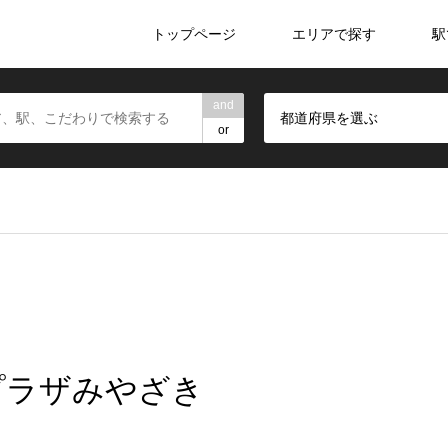
トップページ
エリアで探す
駅
and
都道府県を選ぶ
or
ミュプラザみやざき