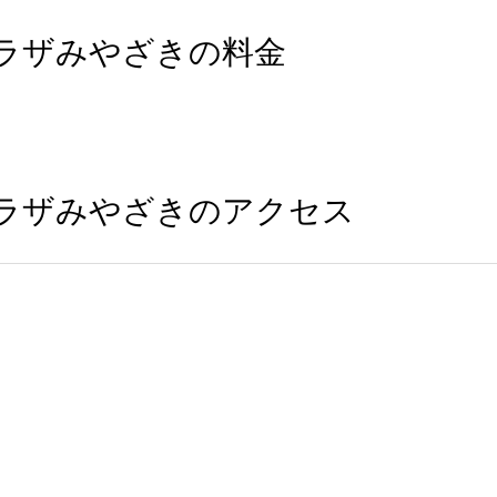
ュプラザみやざきの料金
ミュプラザみやざきのアクセス