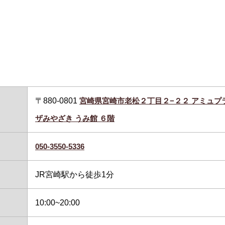
〒880-0801
宮崎県宮崎市老松２丁目２−２２ アミュプ
ザみやざき うみ館 ６階
050-3550-5336
JR宮崎駅から徒歩1分
10:00~20:00