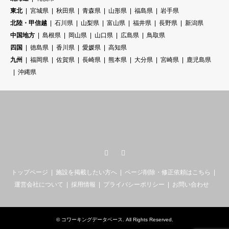
東北
宮城県
秋田県
青森県
山形県
福島県
岩手県
北陸・甲信越
石川県
山梨県
富山県
福井県
長野県
新潟県
中国地方
島根県
岡山県
山口県
広島県
鳥取県
四国
徳島県
香川県
愛媛県
高知県
九州
福岡県
佐賀県
長崎県
熊本県
大分県
宮崎県
鹿児島県
沖縄県
Twitter
RSS
トップページ
施設を掲載したい方へ
ページ削除・修正依頼はこちら
運営会社について
採用情報
プライバシーポリシー
お問い合わせ
©
コワーキングデータベース
. All Rights Reserved.