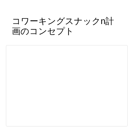
コワーキングスナックn計
画のコンセプト