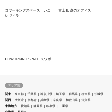
コワーキングスペース いこ
富士見 森のオフィス
いヴィラ
COWORKING SPACE スワボ
エリア別
関東
東京都
千葉県
神奈川県
埼玉県
群馬県
栃木県
茨城県
関西
大阪府
京都府
兵庫県
奈良県
和歌山県
滋賀県
東海地方
愛知県
静岡県
岐阜県
三重県