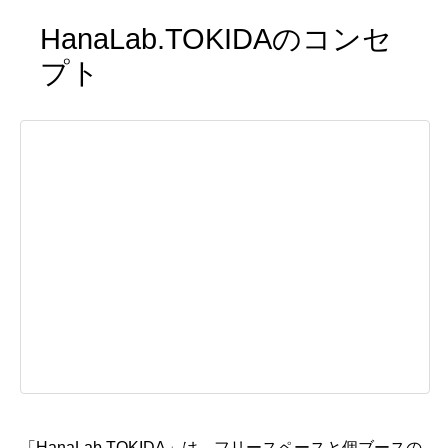
HanaLab.TOKIDAのコンセ
プト
「HanaLab.TOKIDA」は、フリースペースと個ブースの