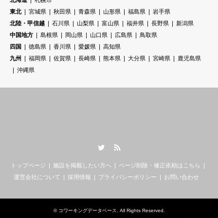
北海道
札幌市
東北
宮城県
秋田県
青森県
山形県
福島県
岩手県
北陸・甲信越
石川県
山梨県
富山県
福井県
長野県
新潟県
中国地方
島根県
岡山県
山口県
広島県
鳥取県
四国
徳島県
香川県
愛媛県
高知県
九州
福岡県
佐賀県
長崎県
熊本県
大分県
宮崎県
鹿児島県
沖縄県
Twitter
RSS
トップページ
施設を掲載したい方へ
ページ削除・修正依頼はこちら
運営会社について
採用情報
プライバシーポリシー
お問い合わせ
©
コワーキングデータベース
. All Rights Reserved.