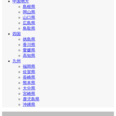
中国地方
島根県
岡山県
山口県
広島県
鳥取県
四国
徳島県
香川県
愛媛県
高知県
九州
福岡県
佐賀県
長崎県
熊本県
大分県
宮崎県
鹿児島県
沖縄県