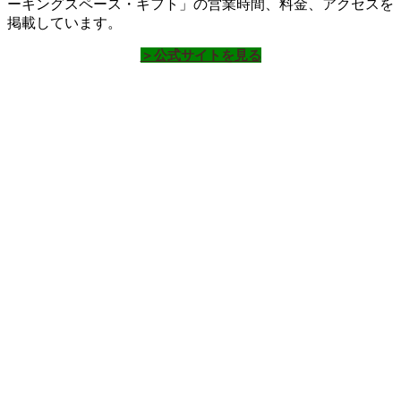
ーキングスペース・ギフト」の営業時間、料金、アクセスを
掲載しています。
＞公式サイトを見る