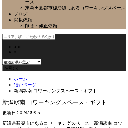
ース
東急田園都市線沿線にあるコワーキングスペース
ブログ
掲載依頼
削除・修正依頼
and
or
ホーム
紹介ページ
新潟駅南 コワーキングスペース・ギフト
新潟駅南 コワーキングスペース・ギフト
更新日 2024/09/05
新潟県新潟市にあるコワーキングスペース「新潟駅南 コワ