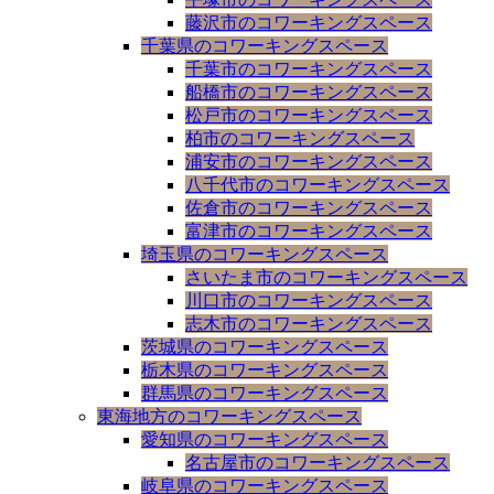
藤沢市のコワーキングスペース
千葉県のコワーキングスペース
千葉市のコワーキングスペース
船橋市のコワーキングスペース
松戸市のコワーキングスペース
柏市のコワーキングスペース
浦安市のコワーキングスペース
八千代市のコワーキングスペース
佐倉市のコワーキングスペース
富津市のコワーキングスペース
埼玉県のコワーキングスペース
さいたま市のコワーキングスペース
川口市のコワーキングスペース
志木市のコワーキングスペース
茨城県のコワーキングスペース
栃木県のコワーキングスペース
群馬県のコワーキングスペース
東海地方のコワーキングスペース
愛知県のコワーキングスペース
名古屋市のコワーキングスペース
岐阜県のコワーキングスペース