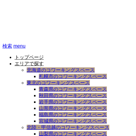
検索
menu
トップページ
エリアで探す
北海道のコワーキングスペース
札幌市のコワーキングスペース
東北のコワーキングスペース
青森県のコワーキングスペース
秋田県のコワーキングスペース
岩手県のコワーキングスペース
山形県のコワーキングスペース
福島県のコワーキングスペース
宮城県のコワーキングスペース
北陸・甲信越のコワーキングスペース
山梨県のコワーキングスペース