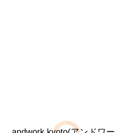
andwork kyoto(アンドワー