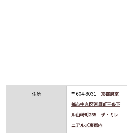
住所
〒604-8031
京都府京
都市中京区河原町三条下
ル山崎町235 ​ザ・ミレ
ニアルズ京都内