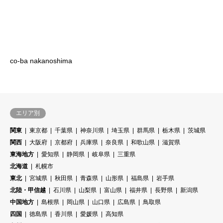
co-ba nakanoshima
エリア別
関東
東京都
千葉県
神奈川県
埼玉県
群馬県
栃木県
茨城県
関西
大阪府
京都府
兵庫県
奈良県
和歌山県
滋賀県
東海地方
愛知県
静岡県
岐阜県
三重県
北海道
札幌市
東北
宮城県
秋田県
青森県
山形県
福島県
岩手県
北陸・甲信越
石川県
山梨県
富山県
福井県
長野県
新潟県
中国地方
島根県
岡山県
山口県
広島県
鳥取県
四国
徳島県
香川県
愛媛県
高知県