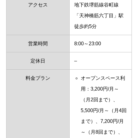
アクセス
地下鉄堺筋線谷町線
「天神橋筋六丁目」駅
徒歩約5分
営業時間
8:00～23:00
定休日
–
料金プラン
オープンスペース利
用：3,200円/月～
（月2回まで）、
5,500円/月～（月4回
まで）、7,200円/月
～（月8回まで）、