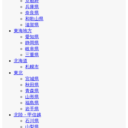
京都府
兵庫県
奈良県
和歌山県
滋賀県
東海地方
愛知県
静岡県
岐阜県
三重県
北海道
札幌市
東北
宮城県
秋田県
青森県
山形県
福島県
岩手県
北陸・甲信越
石川県
山梨県