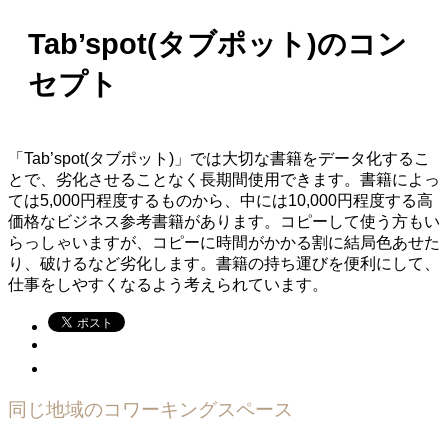
Tab’spot(タブポット)のコン
セプト
「Tab’spot(タブポット)」では大切な書籍をデータ化するこ
とで、劣化させることなく長期間使用できます。書籍によっ
ては5,000円程度するものから、中には10,000円程度する高
価格なビジネス参考書籍があります。コピーして使う方もい
らっしゃいますが、コピーに時間がかかる割に結局色あせた
り、破けるなど劣化します。書籍の持ち運びを便利にして、
仕事をしやすくなるよう考えられています。
同じ地域のコワーキングスペース