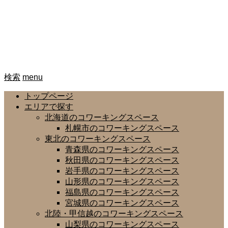
検索
menu
トップページ
エリアで探す
北海道のコワーキングスペース
札幌市のコワーキングスペース
東北のコワーキングスペース
青森県のコワーキングスペース
秋田県のコワーキングスペース
岩手県のコワーキングスペース
山形県のコワーキングスペース
福島県のコワーキングスペース
宮城県のコワーキングスペース
北陸・甲信越のコワーキングスペース
山梨県のコワーキングスペース