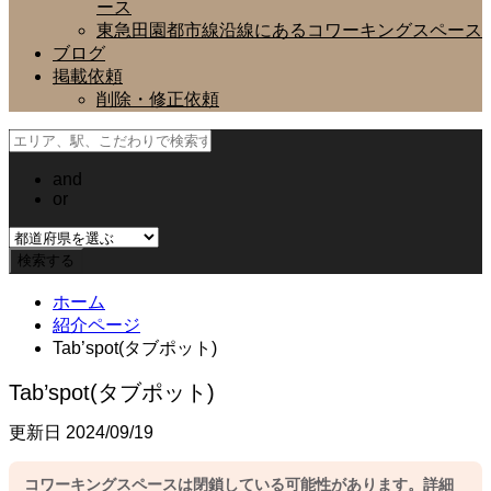
ース
東急田園都市線沿線にあるコワーキングスペース
ブログ
掲載依頼
削除・修正依頼
and
or
ホーム
紹介ページ
Tab’spot(タブポット)
Tab’spot(タブポット)
更新日 2024/09/19
コワーキングスペースは閉鎖している可能性があります。詳細