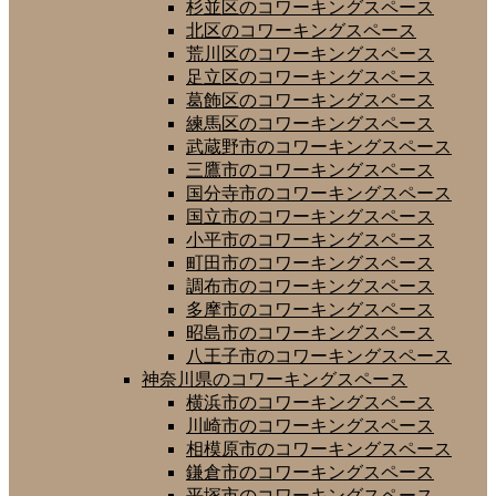
杉並区のコワーキングスペース
北区のコワーキングスペース
荒川区のコワーキングスペース
足立区のコワーキングスペース
葛飾区のコワーキングスペース
練馬区のコワーキングスペース
武蔵野市のコワーキングスペース
三鷹市のコワーキングスペース
国分寺市のコワーキングスペース
国立市のコワーキングスペース
小平市のコワーキングスペース
町田市のコワーキングスペース
調布市のコワーキングスペース
多摩市のコワーキングスペース
昭島市のコワーキングスペース
八王子市のコワーキングスペース
神奈川県のコワーキングスペース
横浜市のコワーキングスペース
川崎市のコワーキングスペース
相模原市のコワーキングスペース
鎌倉市のコワーキングスペース
平塚市のコワーキングスペース