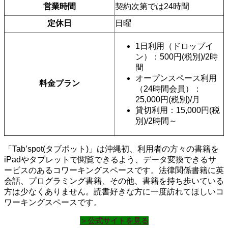
営業時間
契約次第では24時間
定休日
日曜
1日利用（ドロップイ
ン）：500円(税別)/2時
間
オープンスペース利用
料金プラン
（24時間会員）：
25,000円(税別)/月
貸切利用：15,000円(税
別)/2時間～
「Tab’spot(タブポット)」は沖縄初、利用者の方々の書籍を
iPadやタブレットで閲覧できるよう、データ変換できるサ
ービスのあるコワーキングスペースです。法律関係書籍に英
会話、プログラミング書籍、その他、書籍を持ち歩いている
方は少なくありません。読書好きな方に一度訪れてほしいコ
ワーキングスペースです。
＞公式サイトを見る