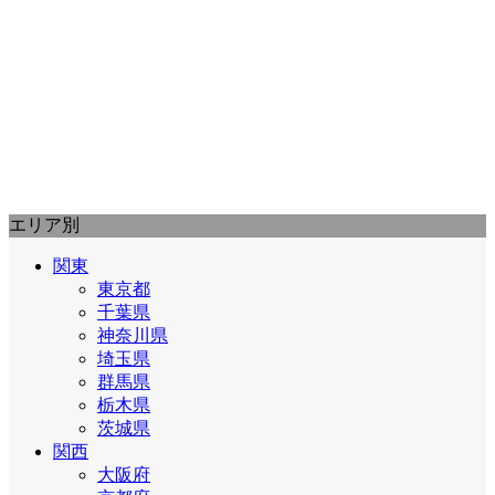
エリア別
関東
東京都
千葉県
神奈川県
埼玉県
群馬県
栃木県
茨城県
関西
大阪府