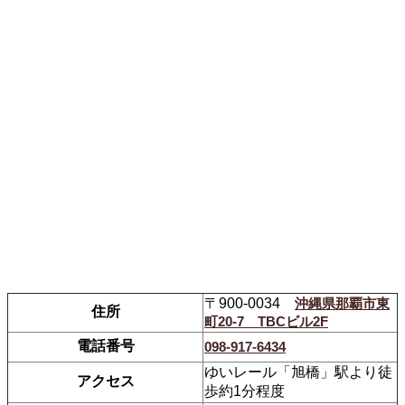
〒900-0034
沖縄県那覇市東
住所
町20-7 TBCビル2F
電話番号
098-917-6434
ゆいレール「旭橋」駅より徒
アクセス
歩約1分程度