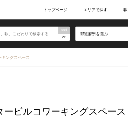
トップページ
エリアで探す
駅
and
都道府県を選ぶ
or
ーキングスペース
タービルコワーキングスペース