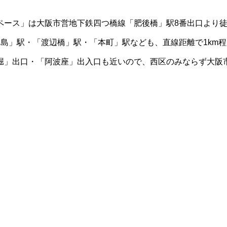
ペース」は大阪市営地下鉄四つ橋線「肥後橋」駅8番出口より
島」駅・「渡辺橋」駅・「本町」駅なども、直線距離で1km程
堀」出口・「阿波座」出入口も近いので、西区のみならず大阪