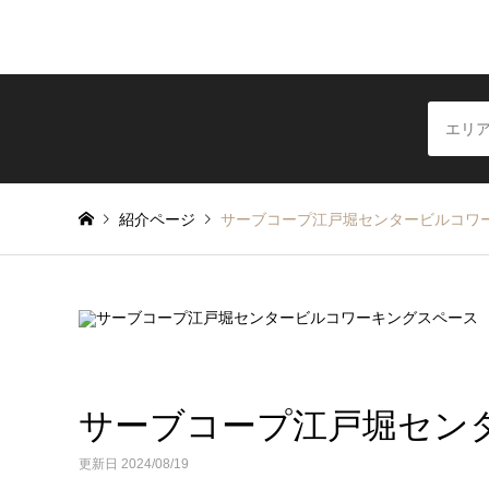
紹介ページ
サーブコープ江戸堀センタービルコワ
サーブコープ江戸堀セン
更新日 2024/08/19