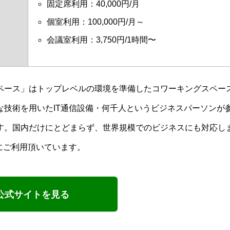
固定席利用：40,000円/月
個室利用：100,000円/月～
会議室利用：3,750円/1時間〜
ペース」はトップレベルの環境を準備したコワーキングスペー
技術を用いたIT通信設備・何千人というビジネスパーソンが
す。国内だけにとどまらず、世界規模でのビジネスにも対応し
にご利用頂いています。
公式サイトを見る