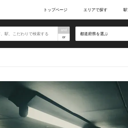
トップページ
エリアで探す
駅
and
都道府県を選ぶ
or