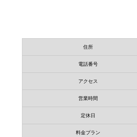
住所
電話番号
アクセス
営業時間
定休日
料金プラン