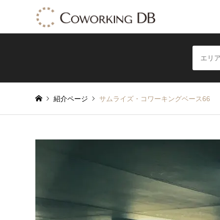
紹介ページ
サムライズ・コワーキングベース66