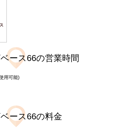
ス
ベース66の営業時間
が使用可能)
ベース66の料金