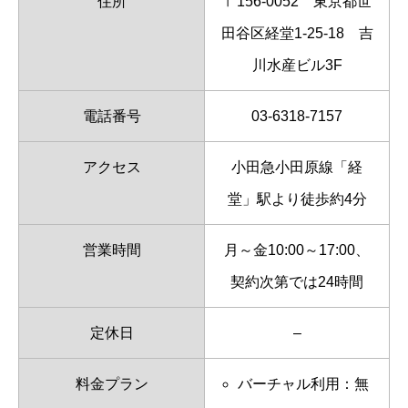
住所
〒156-0052 東京都世
田谷区経堂1-25-18 吉
川水産ビル3F
電話番号
03-6318-7157
アクセス
小田急小田原線「経
堂」駅より徒歩約4分
営業時間
月～金10:00～17:00、
契約次第では24時間
定休日
–
料金プラン
バーチャル利用：無