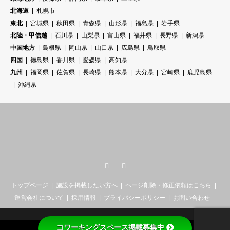
北海道
札幌市
東北
宮城県
秋田県
青森県
山形県
福島県
岩手県
北陸・甲信越
石川県
山梨県
富山県
福井県
長野県
新潟県
中国地方
島根県
岡山県
山口県
広島県
鳥取県
四国
徳島県
香川県
愛媛県
高知県
九州
福岡県
佐賀県
長崎県
熊本県
大分県
宮崎県
鹿児島県
沖縄県
Twitter
RSS
トップページ
施設を掲載したい方へ
ページ削除・修正依頼はこちら
運営会社について
採用情報
プライバシーポリシー
お問い合わせ
コワーキングスペース掲載募集中