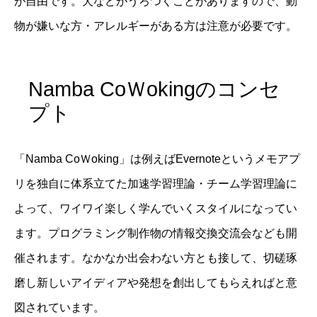
が自由です。犬などがうろつくことがありますので、動
物が嫌いな方・アレルギーがある方は注意が必要です。
Namba CoＷokingのコンセ
プト
「Namba CoＷoking」は例えばEvernoteというメモアプ
リを独自に体系立てた加速学習理論・チーム学習理論に
よって、ワイワイ楽しく学んでいくスタイルになってい
ます。プログラミング制作物の情報交換交流会なども開
催されます。なかなか出会わない方とも接して、切磋琢
磨し新しいアイディアや発想を創出してもらえればと意
図されています。