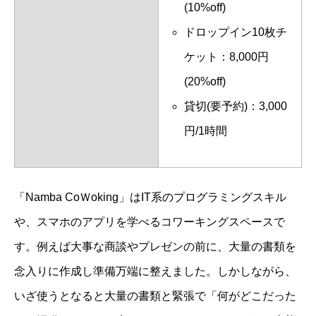
(10%off)
ドロップイン10枚チ
ケット：8,000円
(20%off)
貸切(要予約)：3,000
円/1時間
「Namba CoＷoking」はIT系のプログラミングスキル
や、スマホのアプリを学べるコワーキングスペースで
す。例えば大事な商談やプレゼンの前に、大量の書類を
念入りに作成し準備万端に整えました。しかしながら、
いざ使うとなると大量の書類と緊張で「何がどこだった