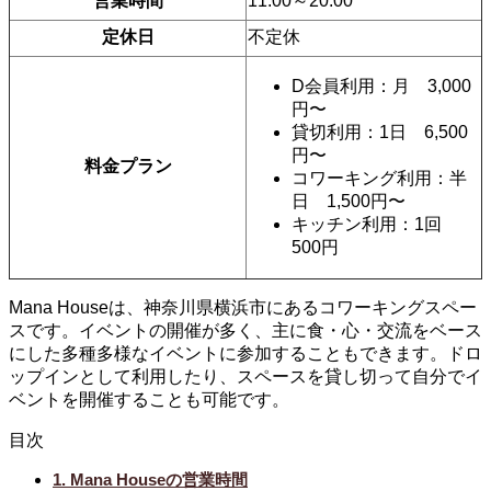
営業時間
11:00～20:00
定休日
不定休
D会員利用：月 3,000
円〜
貸切利用：1日 6,500
円〜
料金プラン
コワーキング利用：半
日 1,500円〜
キッチン利用：1回
500円
Mana Houseは、神奈川県横浜市にあるコワーキングスペー
スです。イベントの開催が多く、主に食・心・交流をベース
にした多種多様なイベントに参加することもできます。ドロ
ップインとして利用したり、スペースを貸し切って自分でイ
ベントを開催することも可能です。
目次
1.
Mana Houseの営業時間