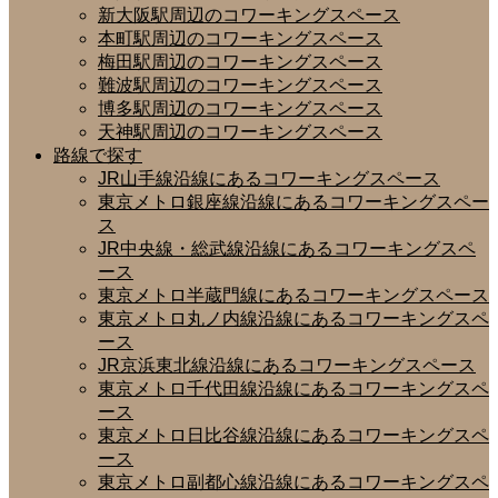
新大阪駅周辺のコワーキングスペース
本町駅周辺のコワーキングスペース
梅田駅周辺のコワーキングスペース
難波駅周辺のコワーキングスペース
博多駅周辺のコワーキングスペース
天神駅周辺のコワーキングスペース
路線で探す
JR山手線沿線にあるコワーキングスペース
東京メトロ銀座線沿線にあるコワーキングスペー
ス
JR中央線・総武線沿線にあるコワーキングスペ
ース
東京メトロ半蔵門線にあるコワーキングスペース
東京メトロ丸ノ内線沿線にあるコワーキングスペ
ース
JR京浜東北線沿線にあるコワーキングスペース
東京メトロ千代田線沿線にあるコワーキングスペ
ース
東京メトロ日比谷線沿線にあるコワーキングスペ
ース
東京メトロ副都心線沿線にあるコワーキングスペ