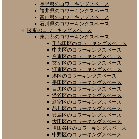
長野県のコワーキングスペース
福井県のコワーキングスペース
富山県のコワーキングスペース
石川県のコワーキングスペース
関東のコワーキングスペース
東京都のコワーキングスペース
千代田区のコワーキングスペース
中央区のコワーキングスペース
台東区のコワーキングスペース
文京区のコワーキングスペース
江東区のコワーキングスペース
港区のコワーキングスペース
墨田区のコワーキングスペース
目黒区のコワーキングスペース
渋谷区のコワーキングスペース
新宿区のコワーキングスペース
品川区のコワーキングスペース
豊島区のコワーキングスペース
大田区のコワーキングスペース
世田谷区のコワーキングスペース
中野区のコワーキングスペース