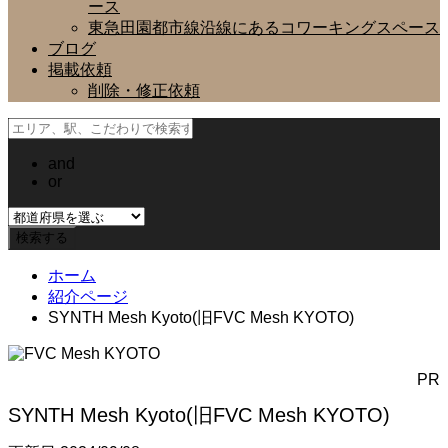
ース
東急田園都市線沿線にあるコワーキングスペース
ブログ
掲載依頼
削除・修正依頼
and
or
ホーム
紹介ページ
SYNTH Mesh Kyoto(旧FVC Mesh KYOTO)
PR
SYNTH Mesh Kyoto(旧FVC Mesh KYOTO)