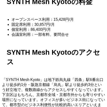
SYNTH Mesh Kyotoの料金
オープンスペース利用：15,428円/月
固定席利用：30,857円/月
個室利用：86,400円/月
会議室利用：一部有料、要問合せ
SYNTH Mesh Kyotoのアクセ
ス
「SYNTH Mesh Kyoto」は地下鉄烏丸線「四条」駅6番出口
より徒歩約1分・阪急京都線「烏丸」駅より徒歩約3分とい
う好立地で、複数路線からアクセスしやすくなっています。
下京区はもちろん、京都市全域・京都市外からも寄りやすい
場所になっています。オフィスが多いビジネス街になってい
て、都市型のビジネス利便性が比較的高いエリアといえま