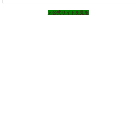
＞公式サイトを見る