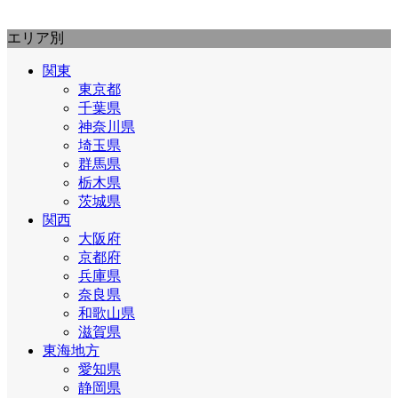
エリア別
関東
東京都
千葉県
神奈川県
埼玉県
群馬県
栃木県
茨城県
関西
大阪府
京都府
兵庫県
奈良県
和歌山県
滋賀県
東海地方
愛知県
静岡県