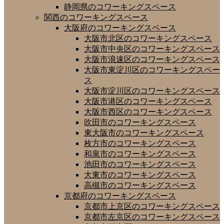
静岡県のコワーキングスペース
関西のコワーキングスペース
大阪府のコワーキングスペース
大阪市北区のコワーキングスペース
大阪市中央区のコワーキングスペース
大阪市浪速区のコワーキングスペース
大阪市東淀川区のコワーキングスペー
ス
大阪市淀川区のコワーキングスペース
大阪市港区のコワーキングスペース
大阪市西区のコワーキングスペース
吹田市のコワーキングスペース
東大阪市のコワーキングスペース
枚方市のコワーキングスペース
和泉市のコワーキングスペース
池田市のコワーキングスペース
大東市のコワーキングスペース
高槻市のコワーキングスペース
京都府のコワーキングスペース
京都市上京区のコワーキングスペース
京都市左京区のコワーキングスペース