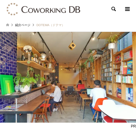
検索
紹介ページ
DOTEMA（ドテマ）
PR