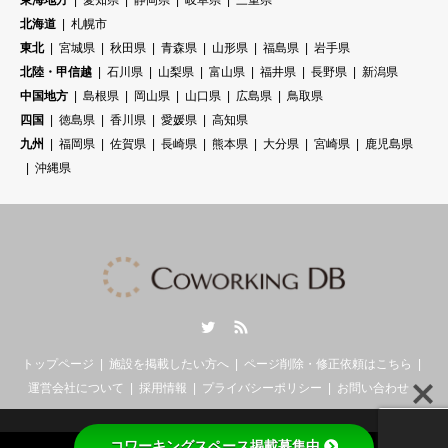
東海地方
愛知県
静岡県
岐阜県
三重県
北海道
札幌市
東北
宮城県
秋田県
青森県
山形県
福島県
岩手県
北陸・甲信越
石川県
山梨県
富山県
福井県
長野県
新潟県
中国地方
島根県
岡山県
山口県
広島県
鳥取県
四国
徳島県
香川県
愛媛県
高知県
九州
福岡県
佐賀県
長崎県
熊本県
大分県
宮崎県
鹿児島県
沖縄県
Twitter
RSS
トップページ
施設を掲載したい方へ
ページ削除・修正依頼はこちら
運営会社について
採用情報
プライバシーポリシー
お問い合わせ
コワーキングスペース掲載募集中