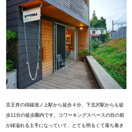
京王井の頭線池ノ上駅から徒歩４分、下北沢駅からも徒
歩11分の徒歩圏内です。コワーキングスペースの目の前
が緑溢れる土手になっていて、とても明るくて落ち着き