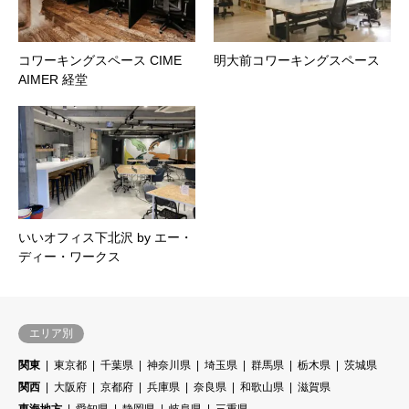
コワーキングスペース CIME
明大前コワーキングスペース
AIMER 経堂
いいオフィス下北沢 by エー・
ディー・ワークス
エリア別
関東
東京都
千葉県
神奈川県
埼玉県
群馬県
栃木県
茨城県
関西
大阪府
京都府
兵庫県
奈良県
和歌山県
滋賀県