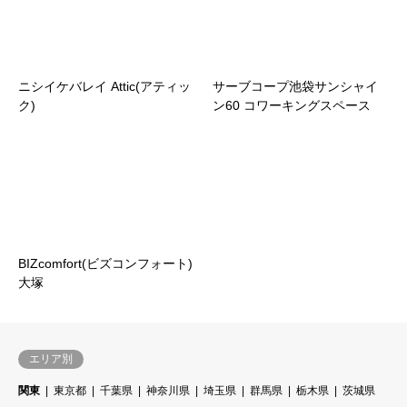
ニシイケバレイ Attic(アティッ
サーブコープ池袋サンシャイ
ク)
ン60 コワーキングスペース
BIZcomfort(ビズコンフォート)
大塚
エリア別
関東
東京都
千葉県
神奈川県
埼玉県
群馬県
栃木県
茨城県