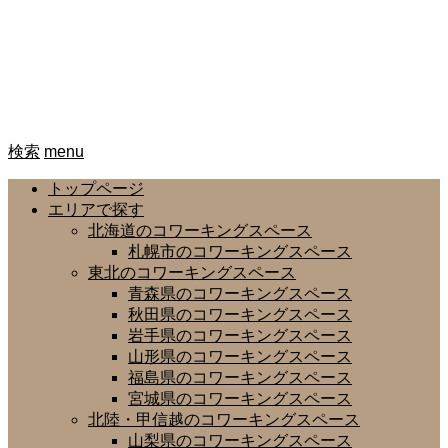
検索
menu
トップページ
エリアで探す
北海道のコワーキングスペース
札幌市のコワーキングスペース
東北のコワーキングスペース
青森県のコワーキングスペース
秋田県のコワーキングスペース
岩手県のコワーキングスペース
山形県のコワーキングスペース
福島県のコワーキングスペース
宮城県のコワーキングスペース
北陸・甲信越のコワーキングスペース
山梨県のコワーキングスペース