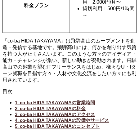
用：2,000円/月〜
料金プラン
貸切利用：500円/1時間
～
「co-ba HIDA TAKAYAMA」は飛騨高山のムーブメントを創
造・発信する基地です。飛騨高山には、何かを創り出す気質
を持つ人がたくさんいます。このような方々のアイディア・
能力・チャレンジが集い、新しい動きが発動されます。飛騨
高山での起業を望むITフリーランスをはじめ、様々なU・Iタ
ーン就職を目指す方々・人材や文化交流をしたい方々にも利
用されています。
目次
1.
co-ba HIDA TAKAYAMAの営業時間
2.
co-ba HIDA TAKAYAMAの料金
3.
co-ba HIDA TAKAYAMAのアクセス
4.
co-ba HIDA TAKAYAMAの設備やサービス
5.
co-ba HIDA TAKAYAMAのコンセプト