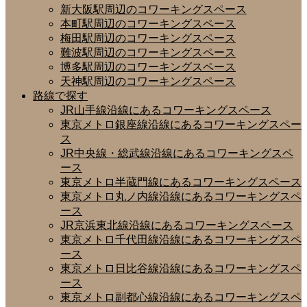
新大阪駅周辺のコワーキングスペース
本町駅周辺のコワーキングスペース
梅田駅周辺のコワーキングスペース
難波駅周辺のコワーキングスペース
博多駅周辺のコワーキングスペース
天神駅周辺のコワーキングスペース
路線で探す
JR山手線沿線にあるコワーキングスペース
東京メトロ銀座線沿線にあるコワーキングスペー
ス
JR中央線・総武線沿線にあるコワーキングスペ
ース
東京メトロ半蔵門線にあるコワーキングスペース
東京メトロ丸ノ内線沿線にあるコワーキングスペ
ース
JR京浜東北線沿線にあるコワーキングスペース
東京メトロ千代田線沿線にあるコワーキングスペ
ース
東京メトロ日比谷線沿線にあるコワーキングスペ
ース
東京メトロ副都心線沿線にあるコワーキングスペ