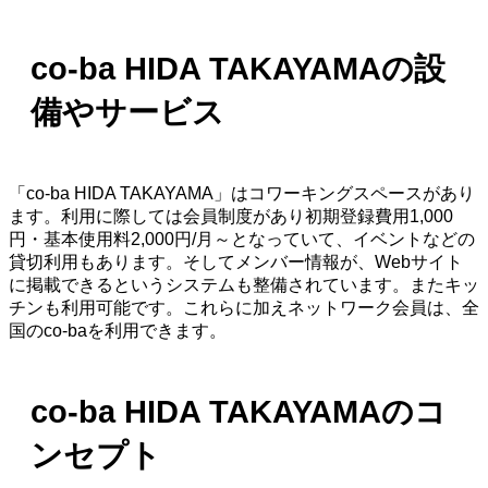
co-ba HIDA TAKAYAMAの設
備やサービス
「co-ba HIDA TAKAYAMA」はコワーキングスペースがあり
ます。利用に際しては会員制度があり初期登録費用1,000
円・基本使用料2,000円/月～となっていて、イベントなどの
貸切利用もあります。そしてメンバー情報が、Webサイト
に掲載できるというシステムも整備されています。またキッ
チンも利用可能です。これらに加えネットワーク会員は、全
国のco-baを利用できます。
co-ba HIDA TAKAYAMAのコ
ンセプト