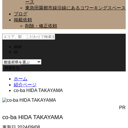
ース
東急田園都市線沿線にあるコワーキングスペース
ブログ
掲載依頼
削除・修正依頼
and
or
ホーム
紹介ページ
co-ba HIDA TAKAYAMA
PR
co-ba HIDA TAKAYAMA
更新日 2024/09/08