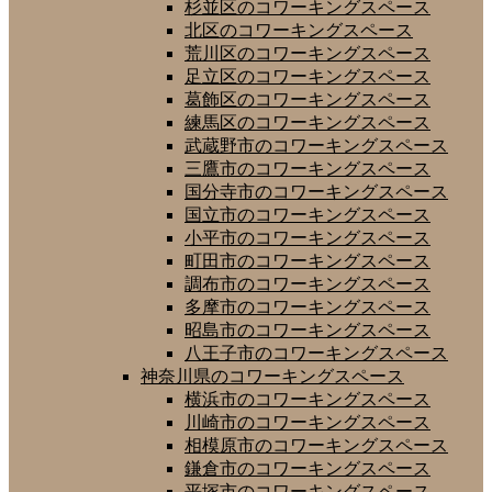
杉並区のコワーキングスペース
北区のコワーキングスペース
荒川区のコワーキングスペース
足立区のコワーキングスペース
葛飾区のコワーキングスペース
練馬区のコワーキングスペース
武蔵野市のコワーキングスペース
三鷹市のコワーキングスペース
国分寺市のコワーキングスペース
国立市のコワーキングスペース
小平市のコワーキングスペース
町田市のコワーキングスペース
調布市のコワーキングスペース
多摩市のコワーキングスペース
昭島市のコワーキングスペース
八王子市のコワーキングスペース
神奈川県のコワーキングスペース
横浜市のコワーキングスペース
川崎市のコワーキングスペース
相模原市のコワーキングスペース
鎌倉市のコワーキングスペース
平塚市のコワーキングスペース