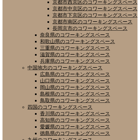
京都市西京区のコワーキングスペース
京都市中京区のコワーキングスペース
京都市下京区のコワーキングスペース
京都市南区のコワーキングスペース
長岡京市のコワーキングスペース
奈良県のコワーキングスペース
和歌山県のコワーキングスペース
三重県のコワーキングスペース
滋賀県のコワーキングスペース
兵庫県のコワーキングスペース
中国地方のコワーキングスペース
広島県のコワーキングスペース
山口県のコワーキングスペース
岡山県のコワーキングスペース
島根県のコワーキングスペース
鳥取県のコワーキングスペース
四国のコワーキングスペース
香川県のコワーキングスペース
高知県のコワーキングスペース
愛媛県のコワーキングスペース
徳島県のコワーキングスペース
九州のコワーキングスペース