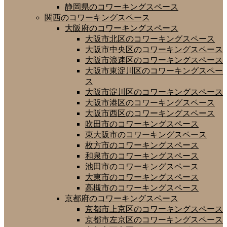
静岡県のコワーキングスペース
関西のコワーキングスペース
大阪府のコワーキングスペース
大阪市北区のコワーキングスペース
大阪市中央区のコワーキングスペース
大阪市浪速区のコワーキングスペース
大阪市東淀川区のコワーキングスペー
ス
大阪市淀川区のコワーキングスペース
大阪市港区のコワーキングスペース
大阪市西区のコワーキングスペース
吹田市のコワーキングスペース
東大阪市のコワーキングスペース
枚方市のコワーキングスペース
和泉市のコワーキングスペース
池田市のコワーキングスペース
大東市のコワーキングスペース
高槻市のコワーキングスペース
京都府のコワーキングスペース
京都市上京区のコワーキングスペース
京都市左京区のコワーキングスペース