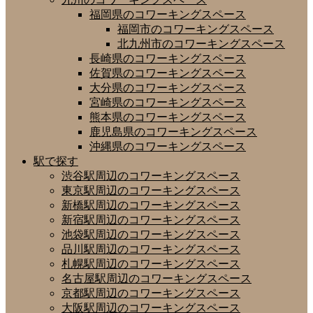
福岡県のコワーキングスペース
福岡市のコワーキングスペース
北九州市のコワーキングスペース
長崎県のコワーキングスペース
佐賀県のコワーキングスペース
大分県のコワーキングスペース
宮崎県のコワーキングスペース
熊本県のコワーキングスペース
鹿児島県のコワーキングスペース
沖縄県のコワーキングスペース
駅で探す
渋谷駅周辺のコワーキングスペース
東京駅周辺のコワーキングスペース
新橋駅周辺のコワーキングスペース
新宿駅周辺のコワーキングスペース
池袋駅周辺のコワーキングスペース
品川駅周辺のコワーキングスペース
札幌駅周辺のコワーキングスペース
名古屋駅周辺のコワーキングスペース
京都駅周辺のコワーキングスペース
大阪駅周辺のコワーキングスペース