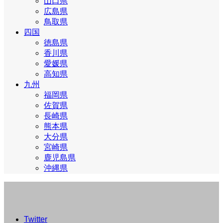
山口県
広島県
鳥取県
四国
徳島県
香川県
愛媛県
高知県
九州
福岡県
佐賀県
長崎県
熊本県
大分県
宮崎県
鹿児島県
沖縄県
Twitter