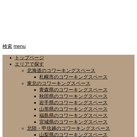
検索
menu
トップページ
エリアで探す
北海道のコワーキングスペース
札幌市のコワーキングスペース
東北のコワーキングスペース
青森県のコワーキングスペース
秋田県のコワーキングスペース
岩手県のコワーキングスペース
山形県のコワーキングスペース
福島県のコワーキングスペース
宮城県のコワーキングスペース
北陸・甲信越のコワーキングスペース
山梨県のコワーキングスペース