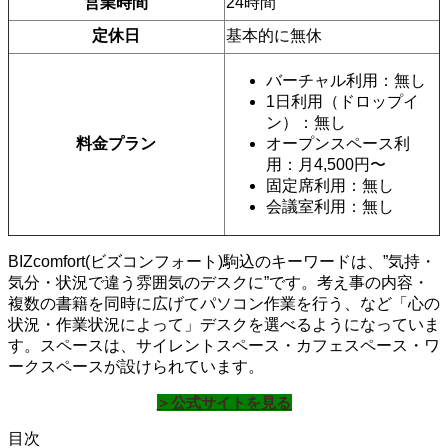
営業時間
24時間
定休日
基本的に無休
バーチャル利用：無し
1日利用（ドロップイ
ン）：無し
料金プラン
オープンスペース利
用：月4,500円〜
固定席利用：無し
会議室利用：無し
BIZcomfort(ビズコンフォート)駒込のキーワードは、”気持・
気分・状況で違う雰囲気のデスクに”です。考え事の内容・
複数の書籍を同時に広げてパソコン作業を行う、など「心の
状況・作業状況によって」デスクを選べるようになっていま
す。スペースは、サイレントスペース・カフェスペース・ワ
ークスペースが設けられています。
＞公式サイトを見る
目次