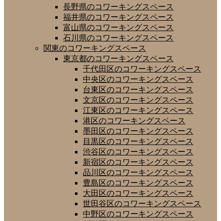
長野県のコワーキングスペース
福井県のコワーキングスペース
富山県のコワーキングスペース
石川県のコワーキングスペース
関東のコワーキングスペース
東京都のコワーキングスペース
千代田区のコワーキングスペース
中央区のコワーキングスペース
台東区のコワーキングスペース
文京区のコワーキングスペース
江東区のコワーキングスペース
港区のコワーキングスペース
墨田区のコワーキングスペース
目黒区のコワーキングスペース
渋谷区のコワーキングスペース
新宿区のコワーキングスペース
品川区のコワーキングスペース
豊島区のコワーキングスペース
大田区のコワーキングスペース
世田谷区のコワーキングスペース
中野区のコワーキングスペース