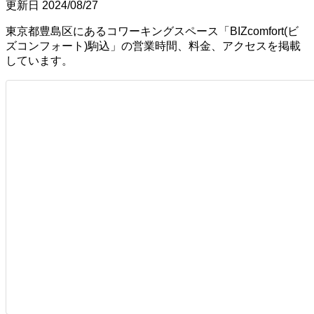
更新日 2024/08/27
東京都豊島区にあるコワーキングスペース「BIZcomfort(ビ
ズコンフォート)駒込」の営業時間、料金、アクセスを掲載
しています。