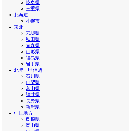
岐阜県
三重県
北海道
札幌市
東北
宮城県
秋田県
青森県
山形県
福島県
岩手県
北陸・甲信越
石川県
山梨県
富山県
福井県
長野県
新潟県
中国地方
島根県
岡山県