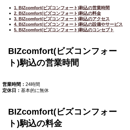
1.
BIZcomfort(ビズコンフォート)駒込の営業時間
2.
BIZcomfort(ビズコンフォート)駒込の料金
3.
BIZcomfort(ビズコンフォート)駒込のアクセス
4.
BIZcomfort(ビズコンフォート)駒込の設備やサービス
5.
BIZcomfort(ビズコンフォート)駒込のコンセプト
BIZcomfort(ビズコンフォー
ト)駒込の営業時間
営業時間：
24時間
定休日：
基本的に無休
BIZcomfort(ビズコンフォー
ト)駒込の料金