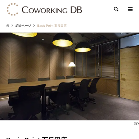
検索
紹介ページ
Basis Point 五反田店
PR