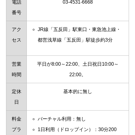
電話
03-4531-6668
番号
アク
JR線「五反田」駅東口・東急池上線・
セス
都営浅草線「五反田」駅徒歩約3分
営業
平日が8:00～22:00、土日祝日10:00～
時間
22:00。
定休
基本的に無し
日
料金
バーチャル利用：無し
プラ
1日利用（ドロップイン）：30分200