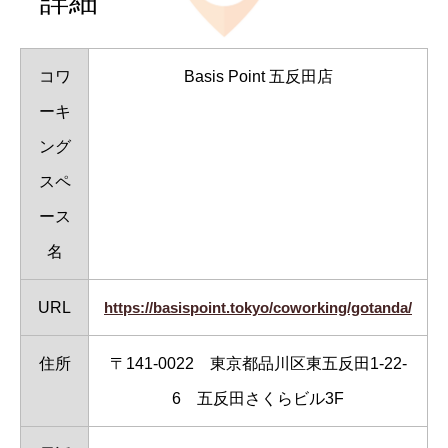
詳細
コワ
Basis Point 五反田店
ーキ
ング
スペ
ース
名
URL
https://basispoint.tokyo/coworking/gotanda/
住所
〒141-0022 東京都品川区東五反田1-22-
6 五反田さくらビル3F