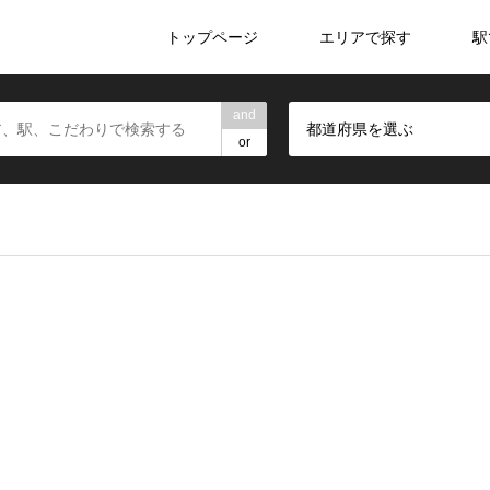
トップページ
エリアで探す
駅
and
都道府県を選ぶ
or