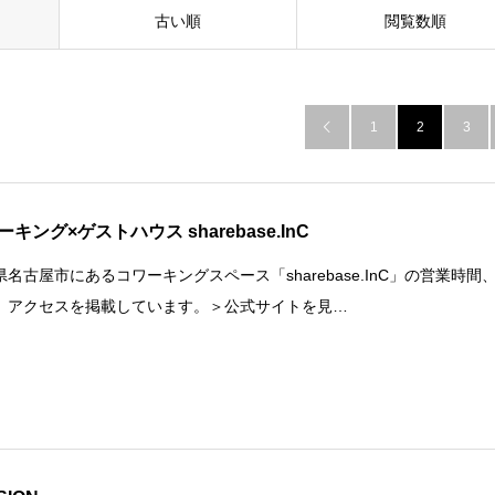
古い順
閲覧数順
1
2
3

ーキング×ゲストハウス sharebase.InC
県名古屋市にあるコワーキングスペース「sharebase.InC」の営業時間
、アクセスを掲載しています。＞公式サイトを見…