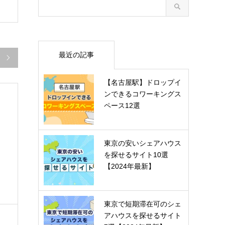
最近の記事

【名古屋駅】ドロップイ
ンできるコワーキングス
ペース12選
、
東京の安いシェアハウス
を探せるサイト10選
【2024年最新】
東京で短期滞在可のシェ
アハウスを探せるサイト