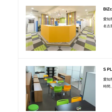
BI
愛知
名古
S 
愛知
時間