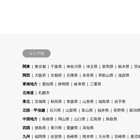
エリア別
関東
東京都
千葉県
神奈川県
埼玉県
群馬県
栃木県
茨
関西
大阪府
京都府
兵庫県
奈良県
和歌山県
滋賀県
東海地方
愛知県
静岡県
岐阜県
三重県
北海道
札幌市
東北
宮城県
秋田県
青森県
山形県
福島県
岩手県
北陸・甲信越
石川県
山梨県
富山県
福井県
長野県
新潟
中国地方
島根県
岡山県
山口県
広島県
鳥取県
四国
徳島県
香川県
愛媛県
高知県
九州
福岡県
佐賀県
長崎県
熊本県
大分県
宮崎県
鹿児