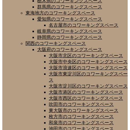
栃木県のコワーキングスペース
群馬県のコワーキングスペース
東海地方のコワーキングスペース
愛知県のコワーキングスペース
名古屋市のコワーキングスペース
岐阜県のコワーキングスペース
静岡県のコワーキングスペース
関西のコワーキングスペース
大阪府のコワーキングスペース
大阪市北区のコワーキングスペース
大阪市中央区のコワーキングスペース
大阪市浪速区のコワーキングスペース
大阪市東淀川区のコワーキングスペー
ス
大阪市淀川区のコワーキングスペース
大阪市港区のコワーキングスペース
大阪市西区のコワーキングスペース
吹田市のコワーキングスペース
東大阪市のコワーキングスペース
枚方市のコワーキングスペース
和泉市のコワーキングスペース
池田市のコワーキングスペース