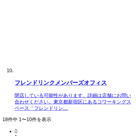
フレンドリンクメンバーズオフィス
閉店している可能性があります。詳細は店舗にお問い
合わせください。東京都新宿区にあるコワーキングス
ペース「フレンドリン…
18件中 1〜10件を表示
