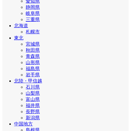
愛知県
静岡県
岐阜県
三重県
北海道
札幌市
東北
宮城県
秋田県
青森県
山形県
福島県
岩手県
北陸・甲信越
石川県
山梨県
富山県
福井県
長野県
新潟県
中国地方
島根県