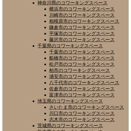
神奈川県のコワーキングスペース
横浜市のコワーキングスペース
川崎市のコワーキングスペース
相模原市のコワーキングスペース
鎌倉市のコワーキングスペース
平塚市のコワーキングスペース
藤沢市のコワーキングスペース
千葉県のコワーキングスペース
千葉市のコワーキングスペース
船橋市のコワーキングスペース
松戸市のコワーキングスペース
柏市のコワーキングスペース
浦安市のコワーキングスペース
八千代市のコワーキングスペース
佐倉市のコワーキングスペース
富津市のコワーキングスペース
埼玉県のコワーキングスペース
さいたま市のコワーキングスペース
川口市のコワーキングスペース
志木市のコワーキングスペース
茨城県のコワーキングスペース