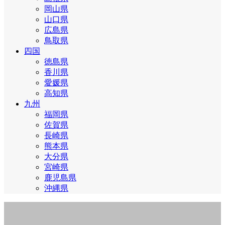
岡山県
山口県
広島県
鳥取県
四国
徳島県
香川県
愛媛県
高知県
九州
福岡県
佐賀県
長崎県
熊本県
大分県
宮崎県
鹿児島県
沖縄県