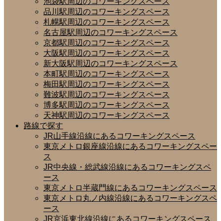
池袋駅周辺のコワーキングスペース
品川駅周辺のコワーキングスペース
札幌駅周辺のコワーキングスペース
名古屋駅周辺のコワーキングスペース
京都駅周辺のコワーキングスペース
大阪駅周辺のコワーキングスペース
新大阪駅周辺のコワーキングスペース
本町駅周辺のコワーキングスペース
梅田駅周辺のコワーキングスペース
難波駅周辺のコワーキングスペース
博多駅周辺のコワーキングスペース
天神駅周辺のコワーキングスペース
路線で探す
JR山手線沿線にあるコワーキングスペース
東京メトロ銀座線沿線にあるコワーキングスペー
ス
JR中央線・総武線沿線にあるコワーキングスペ
ース
東京メトロ半蔵門線にあるコワーキングスペース
東京メトロ丸ノ内線沿線にあるコワーキングスペ
ース
JR京浜東北線沿線にあるコワーキングスペース