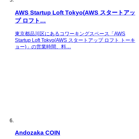
AWS Startup Loft Tokyo(AWS スタートアッ
プ ロフト…
東京都品川区にあるコワーキングスペース「AWS
Startup Loft Tokyo(AWS スタートアップ ロフト トーキ
ョー)」の営業時間、料…
Andozaka COIN