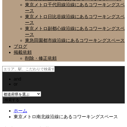
東京メトロ千代田線沿線にあるコワーキングスペ
ース
東京メトロ日比谷線沿線にあるコワーキングスペ
ース
東京メトロ副都心線沿線にあるコワーキングスペ
ース
東急田園都市線沿線にあるコワーキングスペース
ブログ
掲載依頼
削除・修正依頼
and
or
ホーム
東京メトロ南北線沿線にあるコワーキングスペース