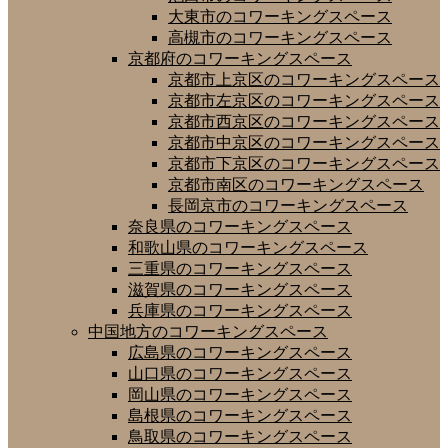
大東市のコワーキングスペース
高槻市のコワーキングスペース
京都府のコワーキングスペース
京都市上京区のコワーキングスペース
京都市左京区のコワーキングスペース
京都市西京区のコワーキングスペース
京都市中京区のコワーキングスペース
京都市下京区のコワーキングスペース
京都市南区のコワーキングスペース
長岡京市のコワーキングスペース
奈良県のコワーキングスペース
和歌山県のコワーキングスペース
三重県のコワーキングスペース
滋賀県のコワーキングスペース
兵庫県のコワーキングスペース
中国地方のコワーキングスペース
広島県のコワーキングスペース
山口県のコワーキングスペース
岡山県のコワーキングスペース
島根県のコワーキングスペース
鳥取県のコワーキングスペース