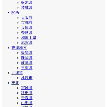
栃木県
茨城県
関西
大阪府
京都府
兵庫県
奈良県
和歌山県
滋賀県
東海地方
愛知県
静岡県
岐阜県
三重県
北海道
札幌市
東北
宮城県
秋田県
青森県
山形県