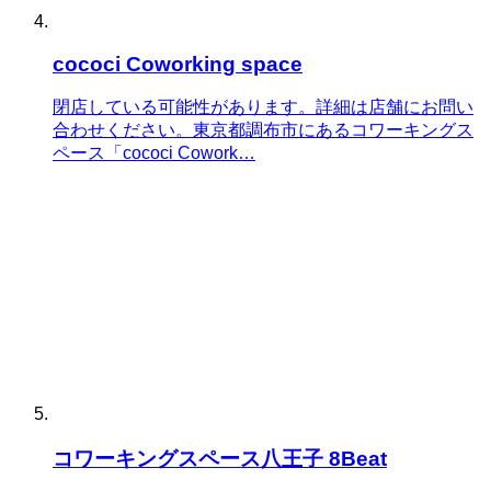
cococi Coworking space
閉店している可能性があります。詳細は店舗にお問い
合わせください。東京都調布市にあるコワーキングス
ペース「cococi Cowork…
コワーキングスペース八王子 8Beat