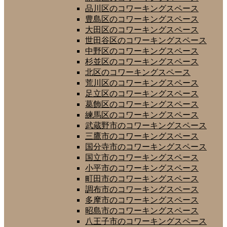
品川区のコワーキングスペース
豊島区のコワーキングスペース
大田区のコワーキングスペース
世田谷区のコワーキングスペース
中野区のコワーキングスペース
杉並区のコワーキングスペース
北区のコワーキングスペース
荒川区のコワーキングスペース
足立区のコワーキングスペース
葛飾区のコワーキングスペース
練馬区のコワーキングスペース
武蔵野市のコワーキングスペース
三鷹市のコワーキングスペース
国分寺市のコワーキングスペース
国立市のコワーキングスペース
小平市のコワーキングスペース
町田市のコワーキングスペース
調布市のコワーキングスペース
多摩市のコワーキングスペース
昭島市のコワーキングスペース
八王子市のコワーキングスペース