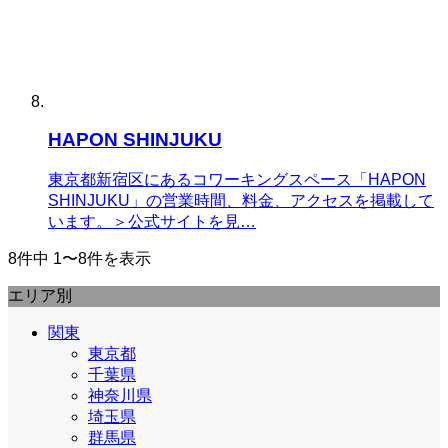
HAPON SHINJUKU
東京都新宿区にあるコワーキングスペース「HAPON
SHINJUKU」の営業時間、料金、アクセスを掲載して
います。＞公式サイトを見…
8件中 1〜8件を表示
エリア別
関東
東京都
千葉県
神奈川県
埼玉県
群馬県