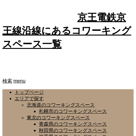
京王電鉄京
王線沿線にあるコワーキング
スペース一覧
検索
menu
トップページ
エリアで探す
北海道のコワーキングスペース
札幌市のコワーキングスペース
東北のコワーキングスペース
青森県のコワーキングスペース
秋田県のコワーキングスペース