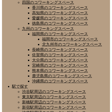
四国のコワーキングスペース
香川県のコワーキングスペース
高知県のコワーキングスペース
愛媛県のコワーキングスペース
徳島県のコワーキングスペース
九州のコワーキングスペース
福岡県のコワーキングスペース
福岡市のコワーキングスペース
北九州市のコワーキングスペース
長崎県のコワーキングスペース
佐賀県のコワーキングスペース
大分県のコワーキングスペース
宮崎県のコワーキングスペース
熊本県のコワーキングスペース
鹿児島県のコワーキングスペース
沖縄県のコワーキングスペース
駅で探す
渋谷駅周辺のコワーキングスペース
東京駅周辺のコワーキングスペース
新橋駅周辺のコワーキングスペース
新宿駅周辺のコワーキングスペース