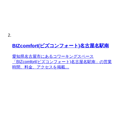
BIZcomfort(ビズコンフォート)名古屋名駅南
愛知県名古屋市にあるコワーキングスペース
「BIZcomfort(ビズコンフォート)名古屋名駅南」の営業
時間、料金、アクセスを掲載…