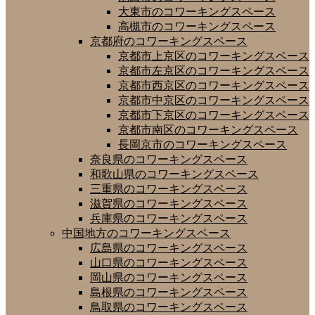
大東市のコワーキングスペース
高槻市のコワーキングスペース
京都府のコワーキングスペース
京都市上京区のコワーキングスペース
京都市左京区のコワーキングスペース
京都市西京区のコワーキングスペース
京都市中京区のコワーキングスペース
京都市下京区のコワーキングスペース
京都市南区のコワーキングスペース
長岡京市のコワーキングスペース
奈良県のコワーキングスペース
和歌山県のコワーキングスペース
三重県のコワーキングスペース
滋賀県のコワーキングスペース
兵庫県のコワーキングスペース
中国地方のコワーキングスペース
広島県のコワーキングスペース
山口県のコワーキングスペース
岡山県のコワーキングスペース
島根県のコワーキングスペース
鳥取県のコワーキングスペース