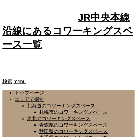
JR中央本線
沿線にあるコワーキングスペ
ース一覧
検索
menu
トップページ
エリアで探す
北海道のコワーキングスペース
札幌市のコワーキングスペース
東北のコワーキングスペース
青森県のコワーキングスペース
秋田県のコワーキングスペース