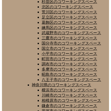
杉並区のコワーキングスペース
北区のコワーキングスペース
荒川区のコワーキングスペース
足立区のコワーキングスペース
葛飾区のコワーキングスペース
練馬区のコワーキングスペース
武蔵野市のコワーキングスペース
三鷹市のコワーキングスペース
国分寺市のコワーキングスペース
国立市のコワーキングスペース
小平市のコワーキングスペース
町田市のコワーキングスペース
調布市のコワーキングスペース
多摩市のコワーキングスペース
昭島市のコワーキングスペース
八王子市のコワーキングスペース
神奈川県のコワーキングスペース
横浜市のコワーキングスペース
川崎市のコワーキングスペース
相模原市のコワーキングスペース
鎌倉市のコワーキングスペース
平塚市のコワーキングスペース