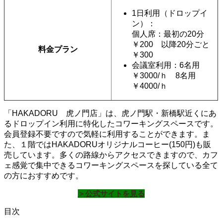
1日利用（ドロップイ
ン）：
個人席：最初の20分
￥200 以降20分ごと
料金プラン
￥300
会議室利用：6名用
￥3000/ｈ 8名用
￥4000/ｈ
「HAKADORU 虎ノ門店」は、虎ノ門駅・新橋駅近くにあ
るドロップイン利用に特化したコワーキングスペースです。
会員登録不要ですので気軽に利用することができます。ま
た、１階ではHAKADORUオリジナルコーヒー(150円)も販
売しています。多くの路線からアクセスできますので、カフ
ェ感覚で集中できるコワーキングスペースを探している全て
の方におすすめです。
＞公式サイトを見る
目次