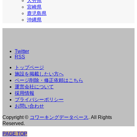
大分県
宮崎県
鹿児島県
沖縄県
Twitter
RSS
トップページ
施設を掲載したい方へ
ページ削除・修正依頼はこちら
運営会社について
採用情報
プライバシーポリシー
お問い合わせ
Copyright
©
コワーキングデータベース
. All Rights
Reserved.
PAGE TOP