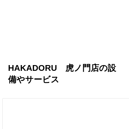
HAKADORU 虎ノ門店の設
備やサービス