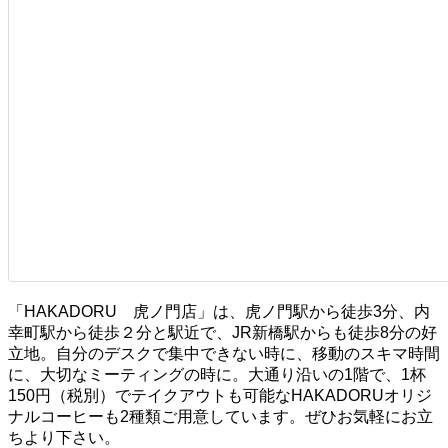
「HAKADORU 虎ノ門店」は、虎ノ門駅から徒歩3分、内
幸町駅から徒歩２分と駅近で、JR新橋駅からも徒歩8分の好
立地。自分のデスクで集中できない時に、移動のスキマ時間
に、大切なミーティングの時に。大通り沿いの1階で、1杯
150円（税別）でテイクアウトも可能なHAKADORUオリジ
ナルコーヒーも2種類ご用意しています。ぜひお気軽にお立
ちより下さい。