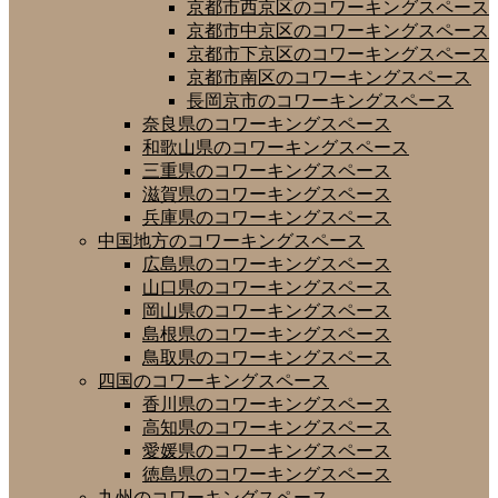
京都市西京区のコワーキングスペース
京都市中京区のコワーキングスペース
京都市下京区のコワーキングスペース
京都市南区のコワーキングスペース
長岡京市のコワーキングスペース
奈良県のコワーキングスペース
和歌山県のコワーキングスペース
三重県のコワーキングスペース
滋賀県のコワーキングスペース
兵庫県のコワーキングスペース
中国地方のコワーキングスペース
広島県のコワーキングスペース
山口県のコワーキングスペース
岡山県のコワーキングスペース
島根県のコワーキングスペース
鳥取県のコワーキングスペース
四国のコワーキングスペース
香川県のコワーキングスペース
高知県のコワーキングスペース
愛媛県のコワーキングスペース
徳島県のコワーキングスペース
九州のコワーキングスペース