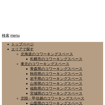
検索
menu
トップページ
エリアで探す
北海道のコワーキングスペース
札幌市のコワーキングスペース
東北のコワーキングスペース
青森県のコワーキングスペース
秋田県のコワーキングスペース
岩手県のコワーキングスペース
山形県のコワーキングスペース
福島県のコワーキングスペース
宮城県のコワーキングスペース
北陸・甲信越のコワーキングスペース
山梨県のコワーキングスペース