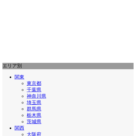
エリア別
関東
東京都
千葉県
神奈川県
埼玉県
群馬県
栃木県
茨城県
関西
大阪府