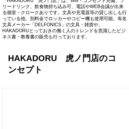
「HAKADORU 虎ノ門店」は、Wifi・コンセント完備、フ
リードリンク、飲食物持ち込み可、電話やWEB会議が出来
る個室・クロークありです。文具や充電器等の貸し出しも行
っている他、別料金でロッカーやコピー機も使用可能。有名
文具メーカー「DELFONICS」の文具・雑貨や、
HAKADORUとっておきの働く人のトレンドを意識したビジ
ネス書・教養書の販売も行っております。
HAKADORU 虎ノ門店のコ
ンセプト