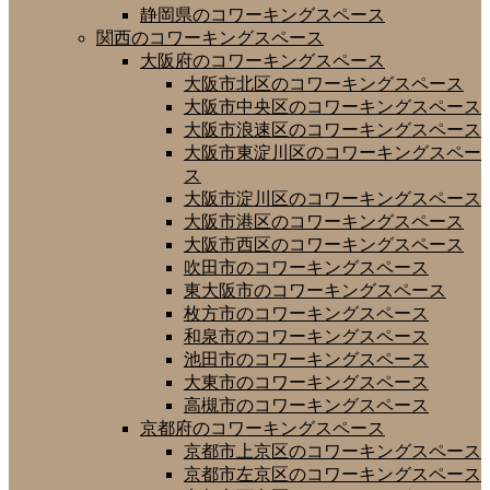
静岡県のコワーキングスペース
関西のコワーキングスペース
大阪府のコワーキングスペース
大阪市北区のコワーキングスペース
大阪市中央区のコワーキングスペース
大阪市浪速区のコワーキングスペース
大阪市東淀川区のコワーキングスペー
ス
大阪市淀川区のコワーキングスペース
大阪市港区のコワーキングスペース
大阪市西区のコワーキングスペース
吹田市のコワーキングスペース
東大阪市のコワーキングスペース
枚方市のコワーキングスペース
和泉市のコワーキングスペース
池田市のコワーキングスペース
大東市のコワーキングスペース
高槻市のコワーキングスペース
京都府のコワーキングスペース
京都市上京区のコワーキングスペース
京都市左京区のコワーキングスペース