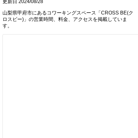
更新日 2024/08/28
山梨県甲府市にあるコワーキングスペース「CROSS BE(ク
ロスビー)」の営業時間、料金、アクセスを掲載していま
す。