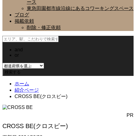
ース
東急田園都市線沿線にあるコワーキングスペース
ブログ
掲載依頼
削除・修正依頼
and
or
ホーム
紹介ページ
CROSS BE(クロスビー)
PR
CROSS BE(クロスビー)