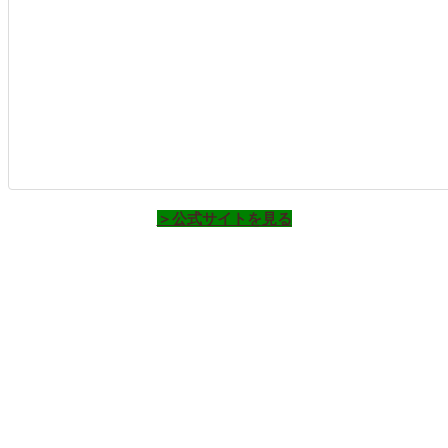
＞公式サイトを見る