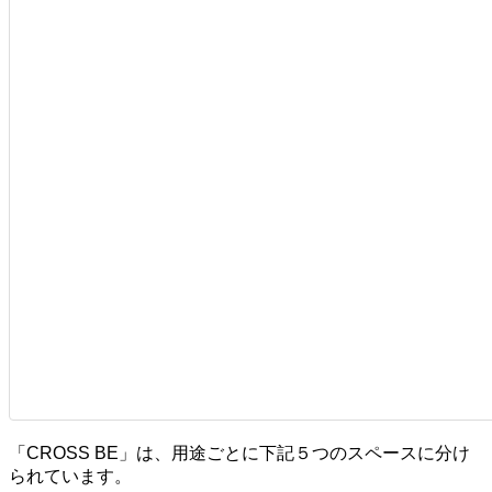
「CROSS BE」は、用途ごとに下記５つのスペースに分け
られています。