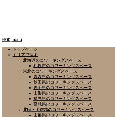
検索
menu
トップページ
エリアで探す
北海道のコワーキングスペース
札幌市のコワーキングスペース
東北のコワーキングスペース
青森県のコワーキングスペース
秋田県のコワーキングスペース
岩手県のコワーキングスペース
山形県のコワーキングスペース
福島県のコワーキングスペース
宮城県のコワーキングスペース
北陸・甲信越のコワーキングスペース
山梨県のコワーキングスペース