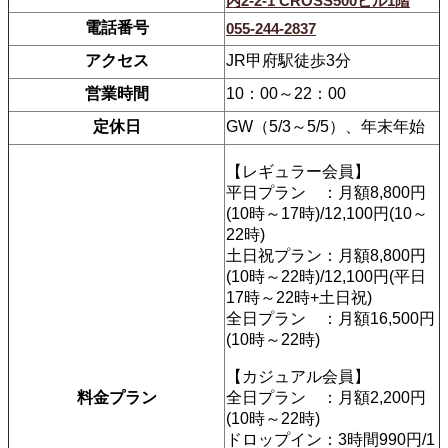
内2-2-1 CROSS500ビル1階
電話番号
055-244-2837
アクセス
JR甲府駅徒歩3分
営業時間
10：00～22：00
定休日
GW（5/3～5/5）、年末年始
【レギュラー会員】
平日プラン ：月額8,800円
(10時～17時)/12,100円(10～
22時)
土日祝プラン：月額8,800円
(10時～22時)/12,100円(平日
17時～22時+土日祝)
全日プラン ：月額16,500円
(10時～22時)
【カジュアル会員】
料金プラン
全日プラン ：月額2,200円
(10時～22時)
ドロップイン：3時間990円/1