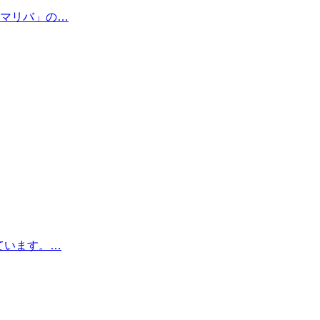
マリバ」の…
しています。…