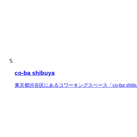
co-ba shibuya
東京都渋谷区にあるコワーキングスペース「co-ba s