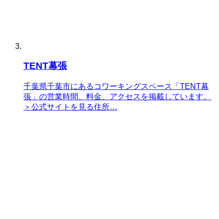
TENT幕張
千葉県千葉市にあるコワーキングスペース「TENT幕
張」の営業時間、料金、アクセスを掲載しています。
＞公式サイトを見る住所…