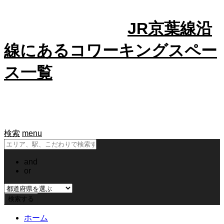
JR京葉線沿
線にあるコワーキングスペー
ス一覧
検索
menu
and
or
ホーム