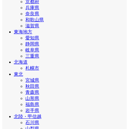
京都府
兵庫県
奈良県
和歌山県
滋賀県
東海地方
愛知県
静岡県
岐阜県
三重県
北海道
札幌市
東北
宮城県
秋田県
青森県
山形県
福島県
岩手県
北陸・甲信越
石川県
山梨県