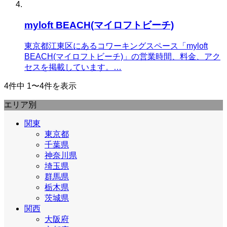
myloft BEACH(マイロフトビーチ)
東京都江東区にあるコワーキングスペース「myloft
BEACH(マイロフトビーチ)」の営業時間、料金、アク
セスを掲載しています。…
4件中 1〜4件を表示
エリア別
関東
東京都
千葉県
神奈川県
埼玉県
群馬県
栃木県
茨城県
関西
大阪府