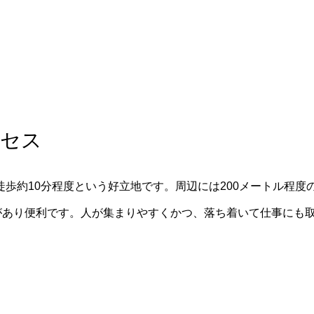
クセス
歩約10分程度という好立地です。周辺には200メートル程度
があり便利です。人が集まりやすくかつ、落ち着いて仕事にも