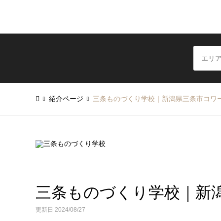
紹介ページ
三条ものづくり学校｜新潟県三条市コワ
三条ものづくり学校｜新
更新日 2024/08/27