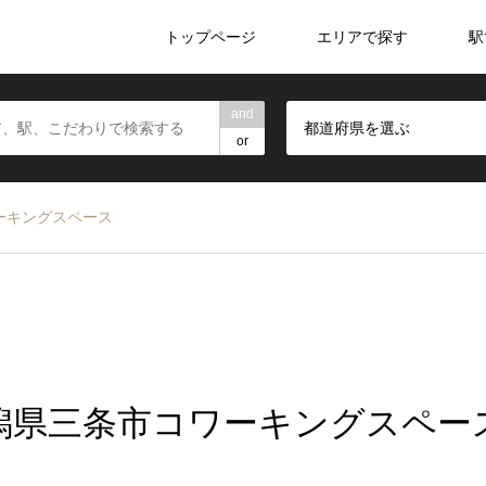
トップページ
エリアで探す
駅
and
都道府県を選ぶ
or
ーキングスペース
潟県三条市コワーキングスペー